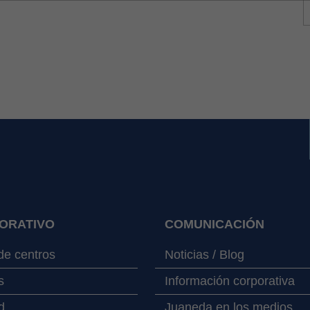
ORATIVO
COMUNICACIÓN
e centros
Noticias / Blog
s
Información corporativa
d
Juaneda en los medios