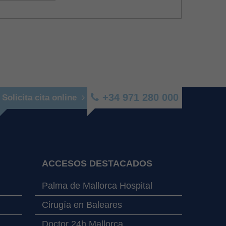
+34 971 280 000
Solicita cita online
ACCESOS DESTACADOS
Palma de Mallorca Hospital
Cirugía en Baleares
Doctor 24h Mallorca