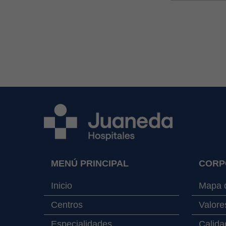
MENÚ PRINCIPAL
CORP
Inicio
Mapa d
Centros
Valore
Especialidades
Calida