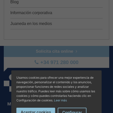
Blog
Información corporativa
Juaneda en los medios
Solicita cita online
+34 971 280 000
Usamos cookies para ofrecer una mejor experiencia de
navegación, personalizar el contenido y los anuncios,
proporcionar funciones de redes sociales y analizar
nuestro tráfico. Puedes leer más sobre cómo usamos las
cookies y cómo puedes controlarlas haciendo clic en
Configuración de cookies.
Leer más
MENÚ PRINCIPAL
Aceptar cookies
Configurar