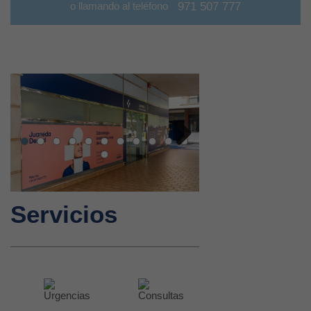
o llamando al teléfono
971 507 777
Next
Servicios