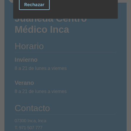
Rechazar
Juaneda Centro
Médico Inca
Horario
Invierno
8 a 21 de lunes a viernes
Verano
8 a 21 de lunes a viernes
Contacto
07300 Inca, Inca
T.
971 507 777