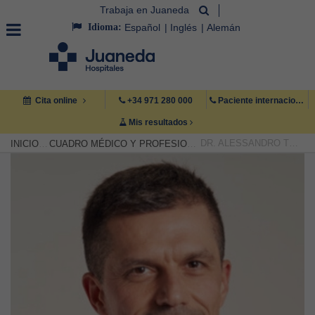
Trabaja en Juaneda
Idioma:
Español
Inglés
Alemán
Cita online
+34 971 280 000
Paciente internacional +34 971 222 222
Mis resultados
DR. ALESSANDRO THIONE
INICIO
CUADRO MÉDICO Y PROFESIONAL