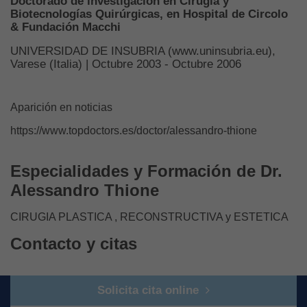
Doctorado de investigación en Cirugía y
Biotecnologías Quirúrgicas, en Hospital de Circolo
& Fundación Macchi
UNIVERSIDAD DE INSUBRIA (www.uninsubria.eu),
Varese (Italia) | Octubre 2003 - Octubre 2006
Aparición en noticias
https://www.topdoctors.es/doctor/alessandro-thione
Especialidades y Formación de Dr.
Alessandro Thione
CIRUGIA PLASTICA , RECONSTRUCTIVA y ESTETICA
Contacto y citas
Solicita cita online