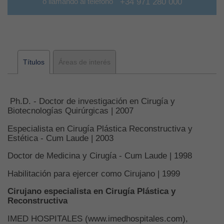
o llamando al teléfono
+34 971 280 000
Títulos
Áreas de interés
Ph.D. - Doctor de investigación en Cirugía y
Biotecnologías Quirúrgicas | 2007
Especialista en Cirugía Plástica Reconstructiva y
Estética - Cum Laude | 2003
Doctor de Medicina y Cirugía - Cum Laude | 1998
Habilitación para ejercer como Cirujano | 1999
Cirujano especialista en Cirugía Plástica y
Reconstructiva
IMED HOSPITALES (www.imedhospitales.com),