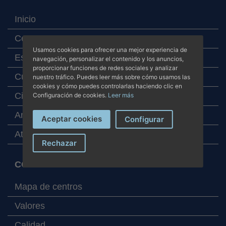
Inicio
Centros
Usamos cookies para ofrecer una mejor experiencia de
Especialidades
navegación, personalizar el contenido y los anuncios,
proporcionar funciones de redes sociales y analizar
Cuadro médico
nuestro tráfico. Puedes leer más sobre cómo usamos las
cookies y cómo puedes controlarlas haciendo clic en
Cita online
Configuración de cookies.
Leer más
Analítica online
Aceptar cookies
Configurar
Atención al paciente
Rechazar
CORPORATIVO
Mapa de centros
Valores
Calidad