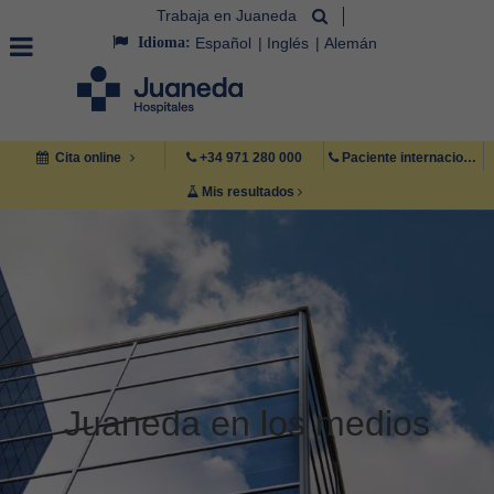
Trabaja en Juaneda
Idioma:
Español
Inglés
Alemán
Cita online
+34 971 280 000
Paciente internacional +34 971 222 222
Mis resultados
Juaneda en los medios