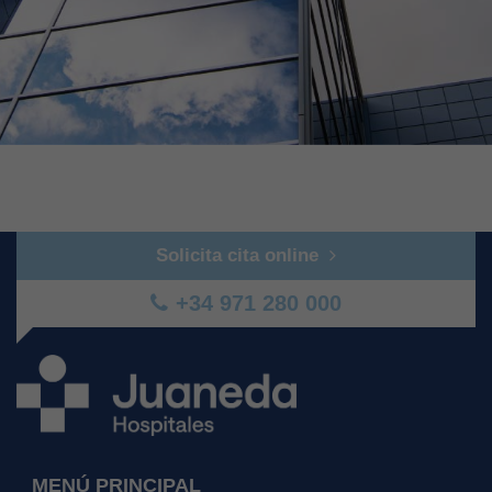
Solicita cita online
+34 971 280 000
MENÚ PRINCIPAL