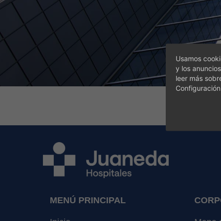
Usamos cookie
y los anuncios
leer más sobr
Configuración
MENÚ PRINCIPAL
CORP