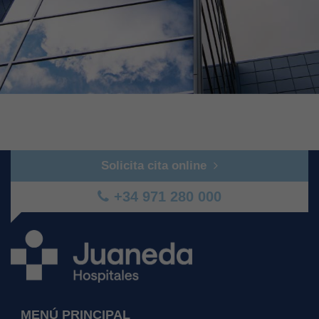
Solicita cita online
+34 971 280 000
MENÚ PRINCIPAL