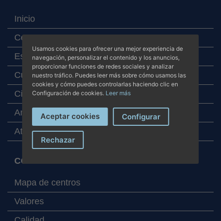
Inicio
Centros
Usamos cookies para ofrecer una mejor experiencia de
Especialidades
navegación, personalizar el contenido y los anuncios,
proporcionar funciones de redes sociales y analizar
Cuadro médico
nuestro tráfico. Puedes leer más sobre cómo usamos las
cookies y cómo puedes controlarlas haciendo clic en
Cita online
Configuración de cookies.
Leer más
Analítica online
Aceptar cookies
Configurar
Atención al paciente
Rechazar
CORPORATIVO
Mapa de centros
Valores
Calidad