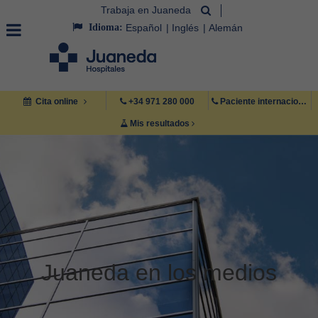
Trabaja en Juaneda
Idioma:
Español
Inglés
Alemán
Cita online
+34 971 280 000
Paciente internacional +34 971 222 222
Mis resultados
Juaneda en los medios