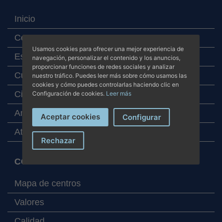
Inicio
Centros
Usamos cookies para ofrecer una mejor experiencia de
Especialidades
navegación, personalizar el contenido y los anuncios,
proporcionar funciones de redes sociales y analizar
Cuadro médico
nuestro tráfico. Puedes leer más sobre cómo usamos las
cookies y cómo puedes controlarlas haciendo clic en
Cita online
Configuración de cookies.
Leer más
Analítica online
Aceptar cookies
Configurar
Atención al paciente
Rechazar
CORPORATIVO
Mapa de centros
Valores
Calidad