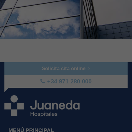
Solicita cita online
+34 971 280 000
MENÚ PRINCIPAL