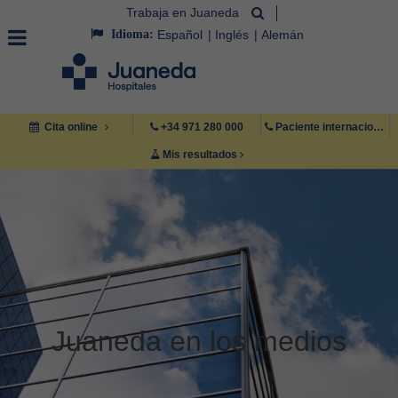
Trabaja en Juaneda
Idioma:
Español
Inglés
Alemán
Cita online
+34 971 280 000
Paciente internacional +34 971 222 222
Mis resultados
Juaneda en los medios