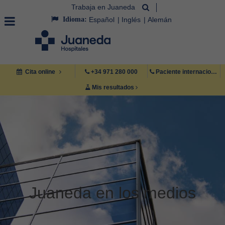
Trabaja en Juaneda
Idioma:
Español
Inglés
Alemán
Cita online
+34 971 280 000
Paciente internacional +34 971 222 222
Mis resultados
Juaneda en los medios