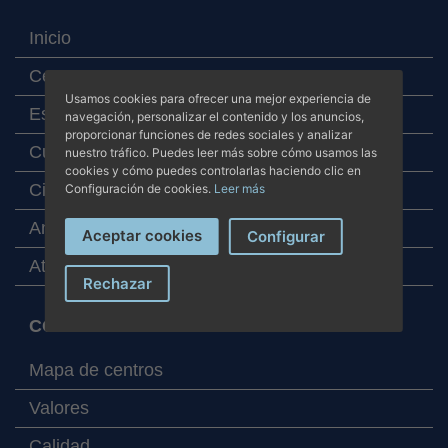
Inicio
Centros
Usamos cookies para ofrecer una mejor experiencia de
Especialidades
navegación, personalizar el contenido y los anuncios,
proporcionar funciones de redes sociales y analizar
Cuadro médico
nuestro tráfico. Puedes leer más sobre cómo usamos las
cookies y cómo puedes controlarlas haciendo clic en
Cita online
Configuración de cookies.
Leer más
Analítica online
Aceptar cookies
Configurar
Atención al paciente
Rechazar
CORPORATIVO
Mapa de centros
Valores
Calidad