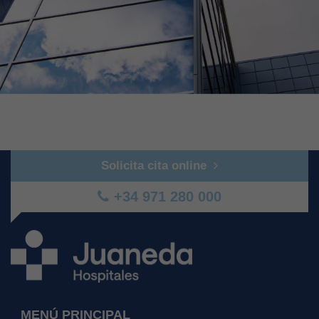
Solicita cita online
+34 971 280 000
MENÚ PRINCIPAL