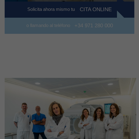
Solicita ahora mismo tu
CITA ONLINE
o llamando al teléfono
+34 971 280 000