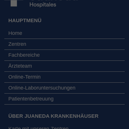
HAUPTMENÜ
Home
Zentren
Fachbereiche
Ärzteteam
Online-Termin
Online-Laboruntersuchungen
Patientenbetreuung
ÜBER JUANEDA KRANKENHÄUSER
Karte mit unseren Zentren