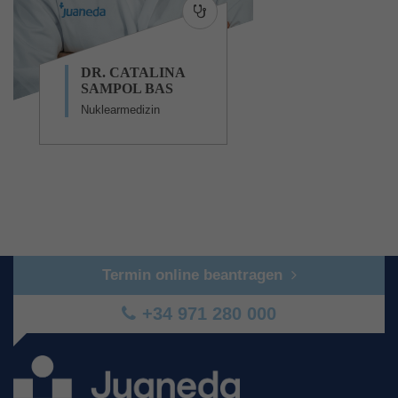
DR. CATALINA
SAMPOL BAS
Nuklearmedizin
Termin online beantragen
+34 971 280 000