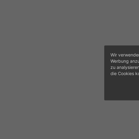
Wir verwenden
Werbung anzup
zu analysiere
die Cookies k