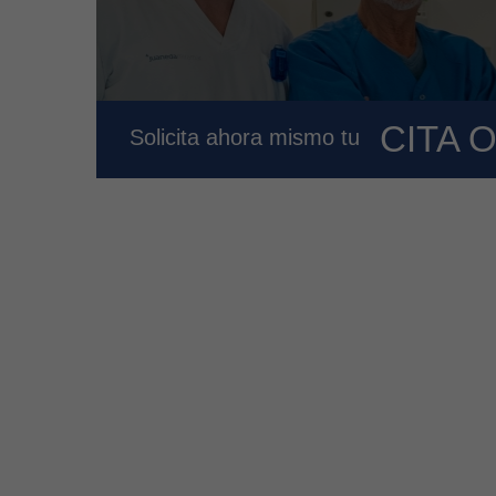
CITA 
Solicita ahora mismo tu