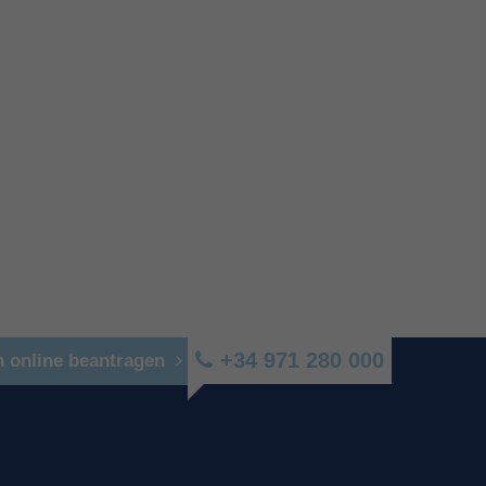
+34 971 280 000
n online beantragen