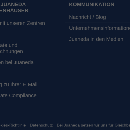
 JUANEDA
KOMMUNIKATION
ENHÄUSER
Nachricht / Blog
mit unseren Zentren
Unternehmensinformation
Juaneda in den Medien
kate und
ichnungen
en bei Juaneda
 zu Ihrer E-Mail
ate Compliance
kies-Richtlinie
Datenschutz
Bei Juaneda setzen wir uns für Gleichb