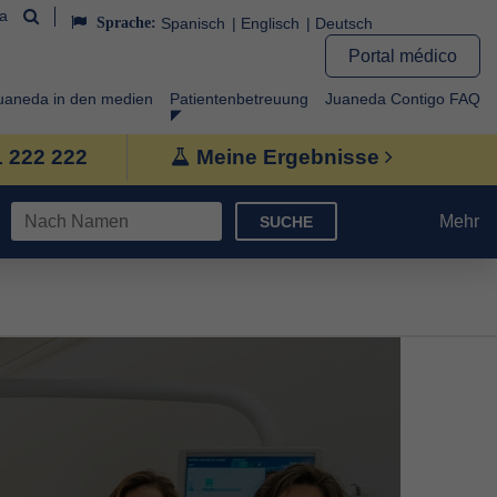
da
Sprache:
Spanisch
Englisch
Deutsch
Portal médico
uaneda in den medien
Patientenbetreuung
Juaneda Contigo FAQ
1 222 222
Meine Ergebnisse
Mehr
SUCHE