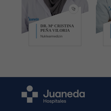
DR. Mª CRISTINA
PEÑA VILORIA
Nuklearmedizin