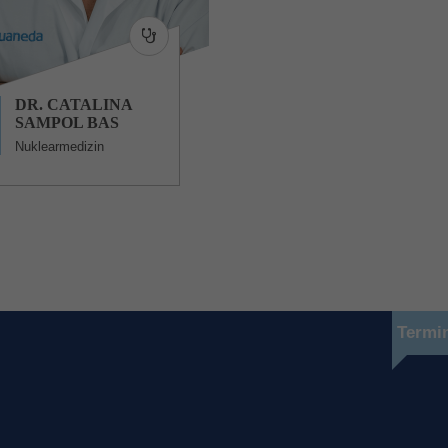
DR. CATALINA
SAMPOL BAS
Nuklearmedizin
Termi