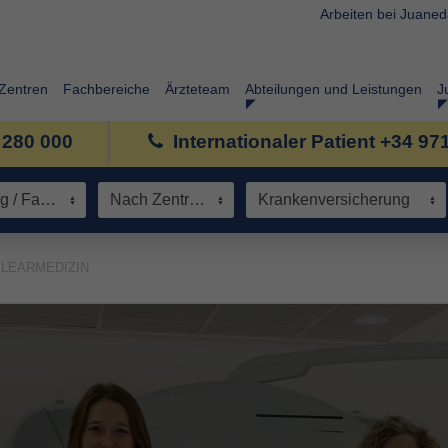
Arbeiten bei Juane
Zentren
Fachbereiche
Ärzteteam
Abteilungen und Leistungen
J
 280 000
Internationaler Patient +34 97
Spezialisierung / Fachbereich
Nach Zentrum
Krankenversicherung
LEARMEDIZIN