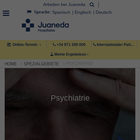
Arbeiten bei Juaneda
Sprache:
Spanisch
Englisch
Deutsch
Online-Termin
+34 971 280 000
Internationaler Patient +34 971 222 222
Meine Ergebnisse
PSYCHIATRIE
HOME
SPEZIALGEBIETE
Psychiatrie