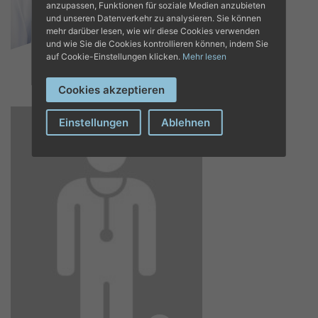
anzupassen, Funktionen für soziale Medien anzubieten
und unseren Datenverkehr zu analysieren. Sie können
DR. PABLO
mehr darüber lesen, wie wir diese Cookies verwenden
IGLESIAS
und wie Sie die Cookies kontrollieren können, indem Sie
RODRÍGUEZ
auf Cookie-Einstellungen klicken.
Mehr lesen
Psychiatrie
Cookies akzeptieren
Einstellungen
Ablehnen