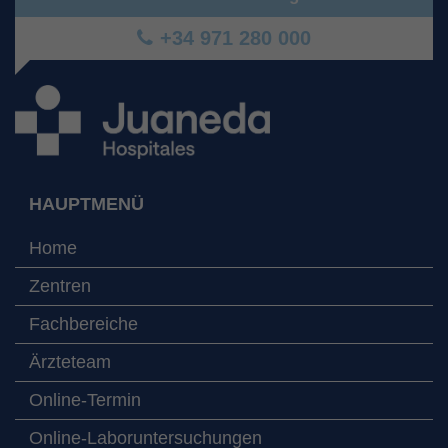
+34 971 280 000
HAUPTMENÜ
Home
Zentren
Fachbereiche
Ärzteteam
Online-Termin
Online-Laboruntersuchungen