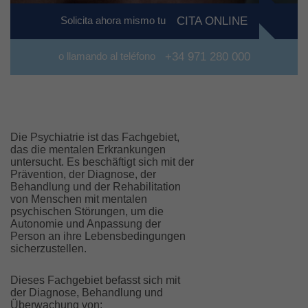
Solicita ahora mismo tu
CITA ONLINE
o llamando al teléfono
+34 971 280 000
Die Psychiatrie ist das Fachgebiet,
das die mentalen Erkrankungen
untersucht. Es beschäftigt sich mit der
Prävention, der Diagnose, der
Behandlung und der Rehabilitation
von Menschen mit mentalen
psychischen Störungen, um die
Autonomie und Anpassung der
Person an ihre Lebensbedingungen
sicherzustellen.
Dieses Fachgebiet befasst sich mit
der Diagnose, Behandlung und
Überwachung von: