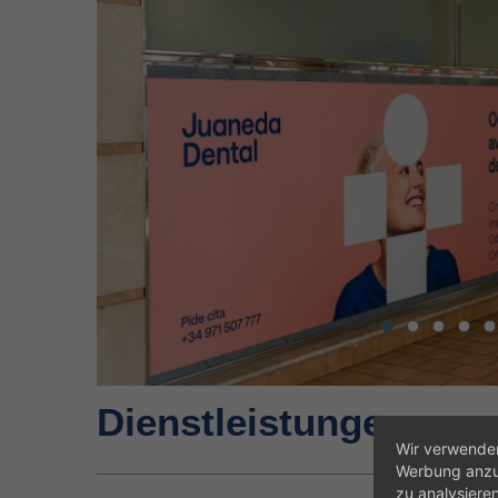
Dienstleistungen
Wir verwenden
Werbung anzup
zu analysiere