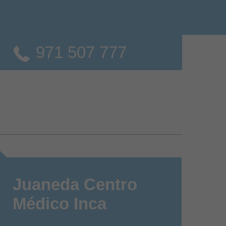
971 507 777
o
Juaneda Centro
Médico Inca