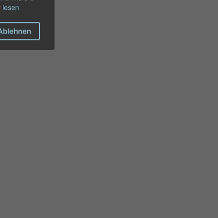
 lesen
Ablehnen