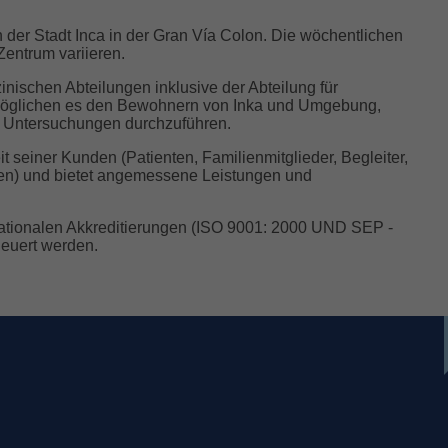
der Stadt Inca in der Gran Vía Colon. Die wöchentlichen
Zentrum variieren.
nischen Abteilungen inklusive der Abteilung für
öglichen es den Bewohnern von Inka und Umgebung,
e Untersuchungen durchzuführen.
t seiner Kunden (Patienten, Familienmitglieder, Begleiter,
en) und bietet angemessene Leistungen und
.
nationalen Akkreditierungen (ISO 9001: 2000 UND SEP -
rneuert werden.