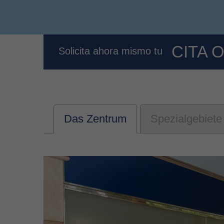
CITA 
Solicita ahora mismo tu
Das Zentrum
Spezialgebiete