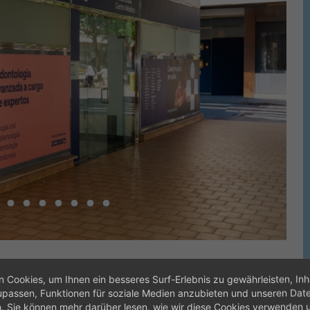
 Cookies, um Ihnen ein besseres Surf-Erlebnis zu gewährleisten, Inh
assen, Funktionen für soziale Medien anzubieten und unseren Dat
n. Sie können mehr darüber lesen, wie wir diese Cookies verwenden 