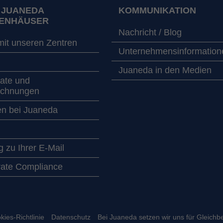
 JUANEDA
KOMMUNIKATION
ENHÄUSER
Nachricht / Blog
mit unseren Zentren
Unternehmensinformation
Juaneda in den Medien
kate und
ichnungen
en bei Juaneda
 zu Ihrer E-Mail
ate Compliance
kies-Richtlinie
Datenschutz
Bei Juaneda setzen wir uns für Gleichb