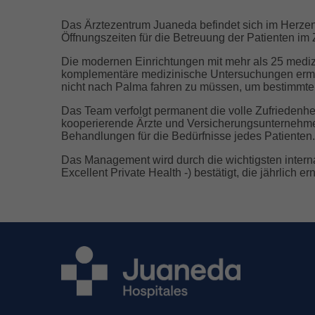
Das Ärztezentrum Juaneda befindet sich im Herzen 
Öffnungszeiten für die Betreuung der Patienten im 
Die modernen Einrichtungen mit mehr als 25 medizi
komplementäre medizinische Untersuchungen erm
nicht nach Palma fahren zu müssen, um bestimmt
Das Team verfolgt permanent die volle Zufriedenhei
kooperierende Ärzte und Versicherungsunternehm
Behandlungen für die Bedürfnisse jedes Patienten
Das Management wird durch die wichtigsten inter
Excellent Private Health -) bestätigt, die jährlich e