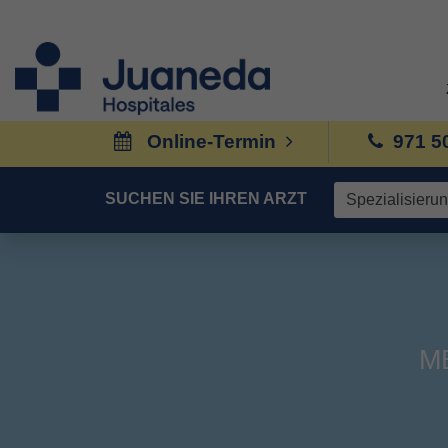
Online-Termin
971 5
SUCHEN SIE IHREN ARZT
M