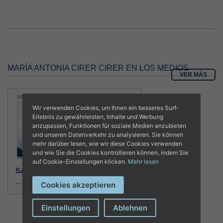
MARÍA ANTONIA CIRER CIRER EN LOS MEDIOS
VER MÁS
Wir verwenden Cookies, um Ihnen ein besseres Surf-
Erlebnis zu gewährleisten, Inhalte und Werbung
anzupassen, Funktionen für soziale Medien anzubieten
und unseren Datenverkehr zu analysieren. Sie können
mehr darüber lesen, wie wir diese Cookies verwenden
und wie Sie die Cookies kontrollieren können, indem Sie
auf Cookie-Einstellungen klicken.
Mehr lesen
SALUT I FORÇA |07/12/2020
...
Cookies akzeptieren
Einstellungen
Ablehnen