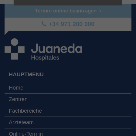
Termin online beantragen
+34 971 280 000
HAUPTMENÜ
Home
Zentren
Fachbereiche
Ärzteteam
Online-Termin