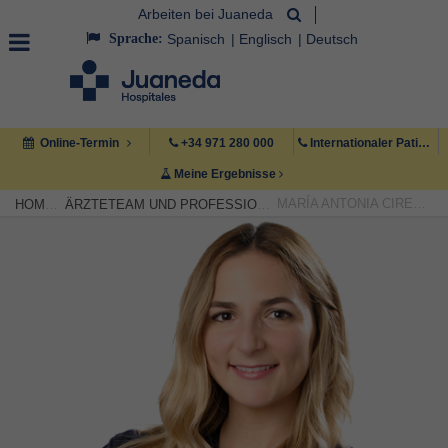
Arbeiten bei Juaneda
Sprache:
Spanisch
Englisch
Deutsch
Online-Termin
+34 971 280 000
Internationaler Patient +34 971 222 222
Meine Ergebnisse
MARÍA ANTONIA CIRER CIRER
HOME
ÄRZTETEAM UND PROFESSIONELLE