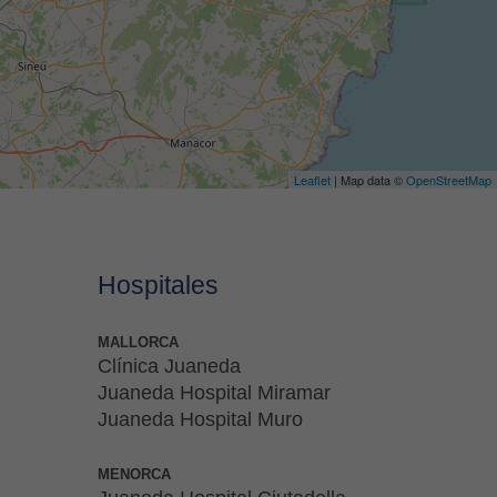
Leaflet
| Map data ©
OpenStreetMap
Hospitales
MALLORCA
Clínica Juaneda
Juaneda Hospital Miramar
Juaneda Hospital Muro
MENORCA