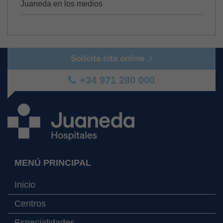
Juaneda en los medios
Solicita cita online
+34 971 280 000
MENÚ PRINCIPAL
Inicio
Centros
Especialidades