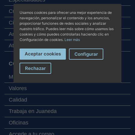
Cuadro médico
Usamos cookies para ofrecer una mejor experiencia de
navegación, personalizar el contenido y los anuncios,
Cita online
proporcionar funciones de redes sociales y analizar
nuestro tráfico. Puedes leer más sobre cómo usamos las
Analítica online
cookies y cómo puedes controlarlas haciendo clic en
Configuración de cookies.
Leer más
Atención al paciente
Aceptar cookies
Configurar
CORPORATIVO
Rechazar
Mapa de centros
Valores
Calidad
Trabaja en Juaneda
Oficinas
Accede a tu correo