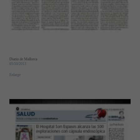
Diario de Mallorca
05/10/2013
Enlarge