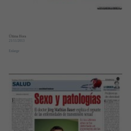
Última Hora
21/11/2013
Enlarge