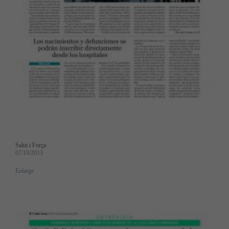
Salut i Força
07/10/2013
Enlarge