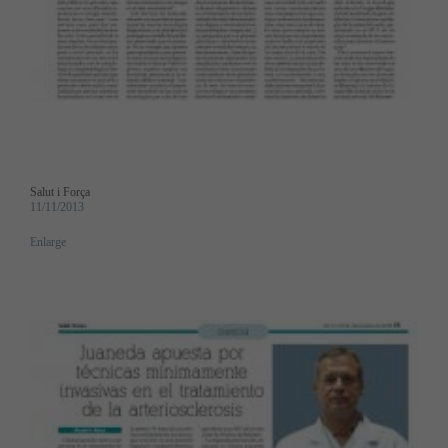
Salut i Força
11/11/2013
Enlarge