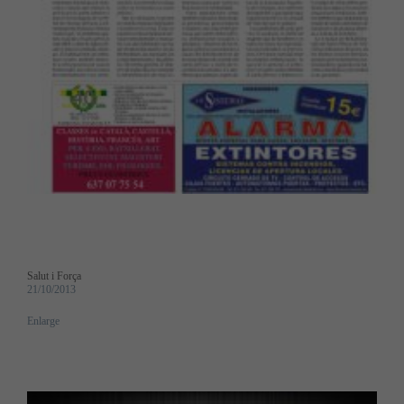
Salut i Força
21/10/2013
Enlarge