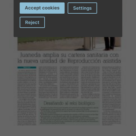
Accept cookies
Settings
Reject