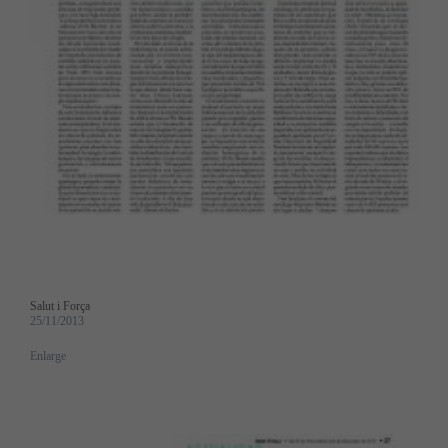
Salut i Força
25/11/2013
Enlarge