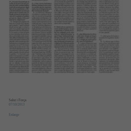
Salut i Força
07/10/2013
Enlarge