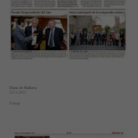
Diario de Mallorca
22/11/2013
Enlarge