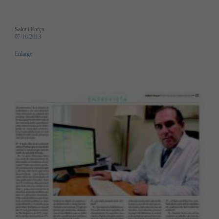
Salut i Força
07/10/2013
Enlarge