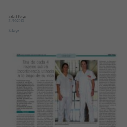
Salut i Força
21/10/2013
Enlarge