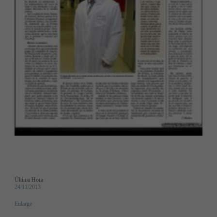
Última Hora
24/11/2013
Enlarge