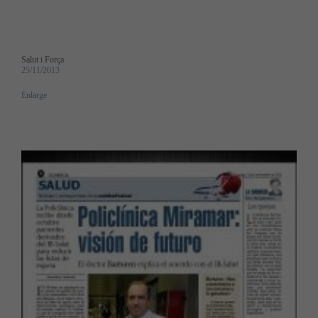
Salut i Força
25/11/2013
Enlarge