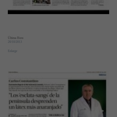
Última Hora
20/10/2013
Enlarge