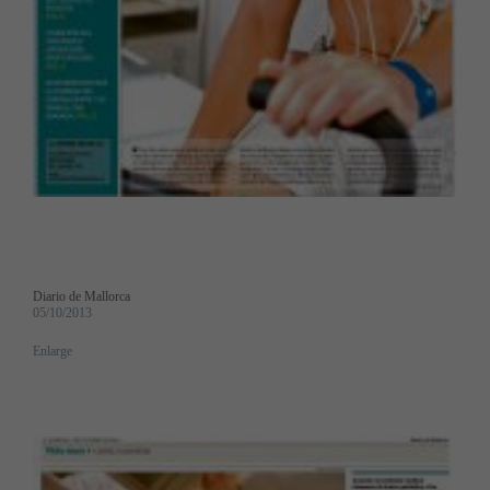
Diario de Mallorca
05/10/2013
Enlarge