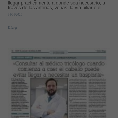
llegar prácticamente a donde sea necesario, a
través de las arterias, venas, la vía biliar o el
tracto digestivo»
31/01/2025
Enlarge