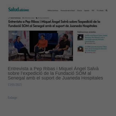
Entrevista a Pep Ribas i Miquel Àngel Salvà
sobre l’expedició de la Fundació SOM al
Senegal amb el suport de Juaneda Hospitales
15/01/2025
Enlarge