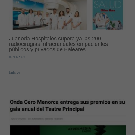
Juaneda Hospitales supera ya las 200
radiocirugías intracraneales en pacientes
públicos y privados de Baleares
07/11/2024
Enlarge