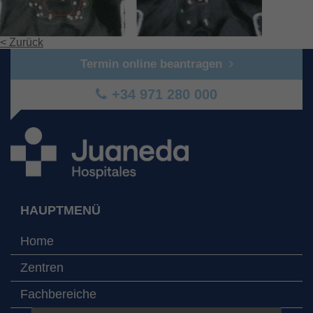
< Zurück
Termin online beantragen
+34 971 280 000
HAUPTMENÜ
Home
Zentren
Fachbereiche