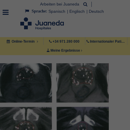
Arbeiten bei Juaneda
Sprache:
Spanisch
Englisch
Deutsch
Online-Termin
+34 971 280 000
Internationaler Patient +34 971 222 222
Meine Ergebnisse