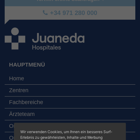
+34 971 280 000
HAUPTMENÜ
Home
Zentren
Fachbereiche
Ärzteteam
Online-Termin
Wir verwenden Cookies, um Ihnen ein besseres Surf-
Online-Laboruntersuchungen
Erlebnis zu gewährleisten, Inhalte und Werbung