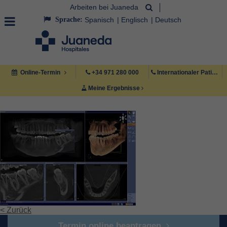
Arbeiten bei Juaneda
Sprache:
Spanisch
Englisch
Deutsch
Online-Termin
+34 971 280 000
Internationaler Patient +34 971 222 222
Meine Ergebnisse
< Zurück
Termin online beantragen