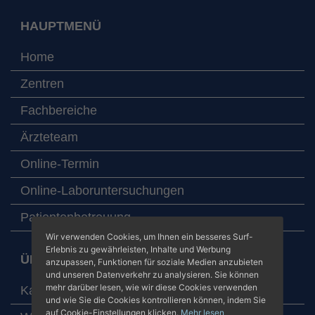
HAUPTMENÜ
Home
Zentren
Fachbereiche
Ärzteteam
Online-Termin
Online-Laboruntersuchungen
Patientenbetreuung
Wir verwenden Cookies, um Ihnen ein besseres Surf-
Erlebnis zu gewährleisten, Inhalte und Werbung
ÜBER JUANEDA KRANKENHÄUSER
anzupassen, Funktionen für soziale Medien anzubieten
und unseren Datenverkehr zu analysieren. Sie können
mehr darüber lesen, wie wir diese Cookies verwenden
Karte mit unseren Zentren
und wie Sie die Cookies kontrollieren können, indem Sie
auf Cookie-Einstellungen klicken.
Mehr lesen