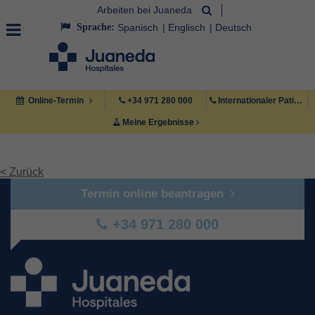
Arbeiten bei Juaneda
Sprache:
Spanisch
Englisch
Deutsch
Online-Termin
+34 971 280 000
Internationaler Patient +34 971 222 222
Meine Ergebnisse
< Zurück
Termin online beantragen
+34 971 280 000