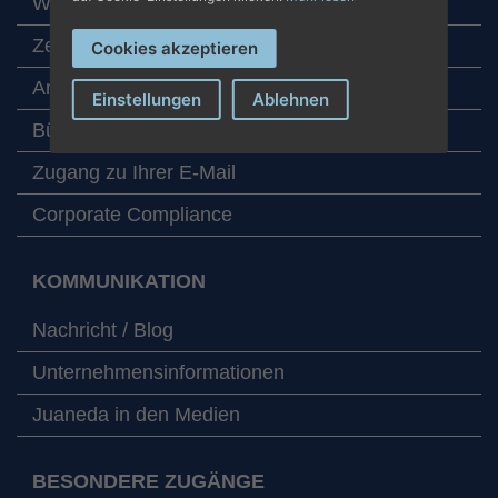
Werte
Zertifikate und Auszeichnungen
Cookies akzeptieren
Arbeiten bei Juaneda
Einstellungen
Ablehnen
Büros
Zugang zu Ihrer E-Mail
Corporate Compliance
KOMMUNIKATION
Nachricht / Blog
Unternehmensinformationen
Juaneda in den Medien
BESONDERE ZUGÄNGE