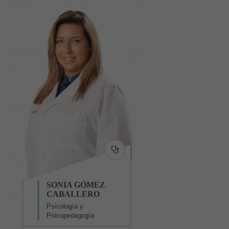
SONIA GÓMEZ
CABALLERO
Psicología y
Psicopedagogía