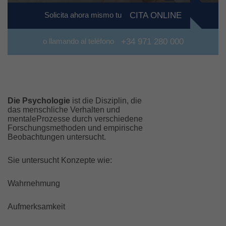
Solicita ahora mismo tu
CITA ONLINE
o llamando al teléfono
+34 971 280 000
Die Psychologie
ist die Disziplin, die
das menschliche Verhalten und
mentaleProzesse durch verschiedene
Forschungsmethoden und empirische
Beobachtungen untersucht.
Sie untersucht Konzepte wie:
Wahrnehmung
Aufmerksamkeit