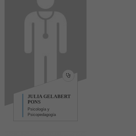
JULIA GELABERT
PONS
Psicología y
Psicopedagogía