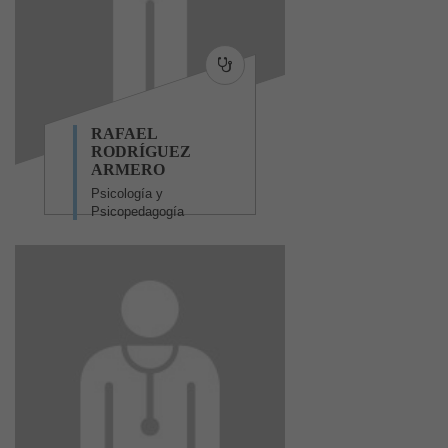
RAFAEL
RODRÍGUEZ
ARMERO
Psicología y
Psicopedagogía