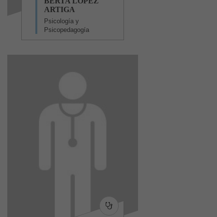
BERTA LÓPEZ
ARTIGA
Psicología y
Psicopedagogía