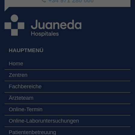
+34 971 280 000
HAUPTMENÜ
Home
Zentren
Fachbereiche
Ärzteteam
Online-Termin
Online-Laboruntersuchungen
Patientenbetreuung