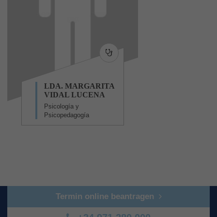
LDA. MARGARITA
VIDAL LUCENA
Psicología y
Psicopedagogía
Termin online beantragen