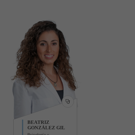
BEATRIZ
GONZÁLEZ GIL
Psicología y