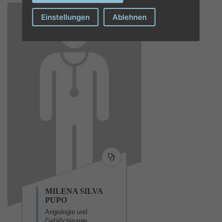
Einstellungen
Ablehnen
MILENA SILVA
PUPO
Angiologie und
Gefäßchirurgie