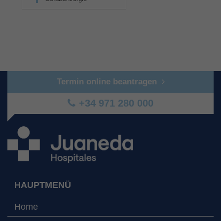
Termin online beantragen
+34 971 280 000
HAUPTMENÜ
Home