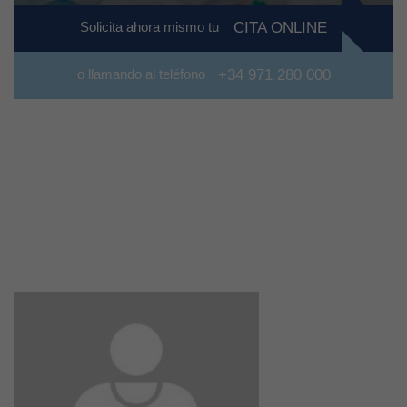
Solicita ahora mismo tu
CITA ONLINE
o llamando al teléfono
+34 971 280 000