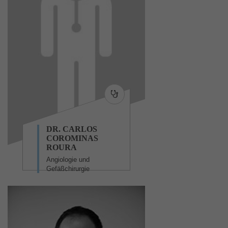
DR. CARLOS
COROMINAS
ROURA
Angiologie und
Gefäßchirurgie