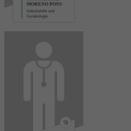
MORENO PONS
Geburtshilfe und
Gynäkologie