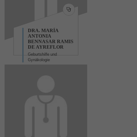
DRA. MARÍA
ANTONIA
BENNASAR RAMIS
DE AYREFLOR
Geburtshilfe und
Gynäkologie