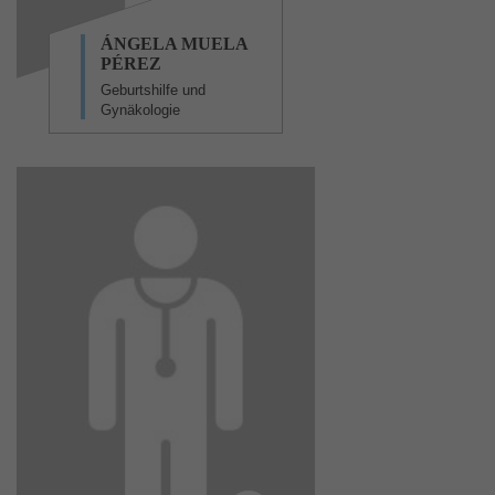
ÁNGELA MUELA
PÉREZ
Geburtshilfe und
Gynäkologie