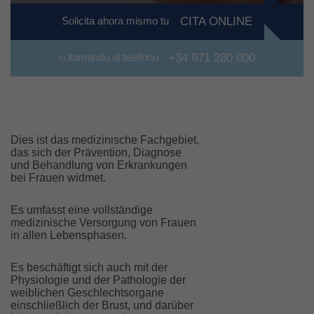
Solicita ahora mismo tu
CITA ONLINE
o llamando al teléfono
+34 971 280 000
Dies ist das medizinische Fachgebiet,
das sich der Prävention, Diagnose
und Behandlung von Erkrankungen
bei Frauen widmet.
Es umfasst eine vollständige
medizinische Versorgung von Frauen
in allen Lebensphasen.
Es beschäftigt sich auch mit der
Physiologie und der Pathologie der
weiblichen Geschlechtsorgane
einschließlich der Brust, und darüber