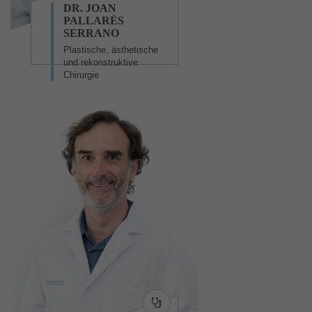
DR. JOAN
PALLARÉS
SERRANO
Plastische, ästhetische
und rekonstruktive
Chirurgie