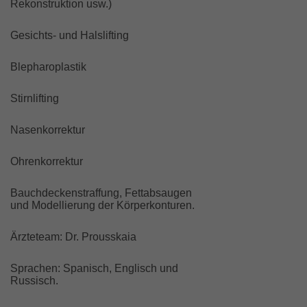
Rekonstruktion usw.)
Gesichts- und Halslifting
Blepharoplastik
Stirnlifting
Nasenkorrektur
Ohrenkorrektur
Bauchdeckenstraffung, Fettabsaugen
und Modellierung der Körperkonturen.
Ärzteteam: Dr. Prousskaia
Sprachen: Spanisch, Englisch und
Russisch.