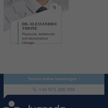
DR. ALESSANDRO
THIONE
Plastische, ästhetische
und rekonstruktive
Chirurgie
Termin online beantragen
+34 971 280 000