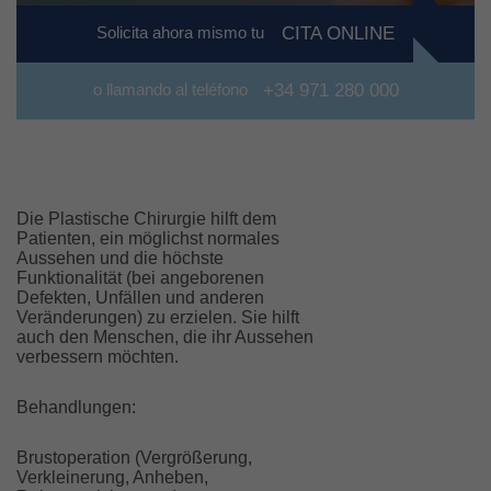
Solicita ahora mismo tu
CITA ONLINE
o llamando al teléfono
+34 971 280 000
Die Plastische Chirurgie hilft dem
Patienten, ein möglichst normales
Aussehen und die höchste
Funktionalität (bei angeborenen
Defekten, Unfällen und anderen
Veränderungen) zu erzielen. Sie hilft
auch den Menschen, die ihr Aussehen
verbessern möchten.
Behandlungen:
Brustoperation (Vergrößerung,
Verkleinerung, Anheben,