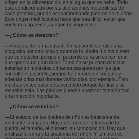
origen en la alimentación, en el agua que se bebe. Todo
eso, condicionado por las alteraciones metabólicas de
cada persona, puede acabar formando piedras en el riñón.
Este origen multifactorial hace que sea difícil evitar que
vuelvan a aparecer, aunque no imposible.
—¿Cómo se detectan?
—
A veces, de forma casual. Un paciente se hace una
ecografía por otra cosa y aparece la piedra. Lo malo será
que se detecten porque el paciente sufra un cólico renal,
que genera un gran dolor. También se pueden detectar
estudiando molestias urinarias pasajeras por las que
consulte el paciente, porque ha orinado un coágulo y
además orina mal durante varios días, por ejemplo. Esto
muchas veces pasa desapercibido porque la litiasis se
resuelve sola. Las piedras pueden aparecer también tras
una infección importante.
—¿Cómo se estudian?
—
El estudio de las piedras de riñón es básicamente
mediante la imagen. Hay que conocer la forma de la
piedra, el tamaño, el número, su composición. Hay que
analizar la orina y la anatomía del riñón. Y también es