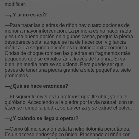
modificar.
—¿Y si no es así?
—
Para tratar las piedras de riñón hay cuatro opciones de
menor a mayor intervención. La primera es no hacer nada,
y es una buena opción en algunos casos, porque la piedra
desaparece sola, aunque se ha de hacer con vigilancia
médica. La segunda opción es la litotricia extracorpórea:
Ondas de choque rompen las piedras en fragmentos más
pequeños que se expulsarán a través de la orina. Si va
bien, en media hora se soluciona. Pero puede ser que
pases de tener una piedra grande a siete pequeñas, siete
problemas.
—¿Qué se hace entonces?
—
El siguiente nivel es la ureteroscopia flexible, ya en el
quirófano. Accediendo a la piedra por la vía natural, con un
láser se rompe la piedra, se pulveriza y se extrae el polvo.
—¿Y cuándo se llega a operar?
—
Como último escalón está la nefrolitotomía percutánea.
Es un acceso endoscópico único. Pinchando el riñón con