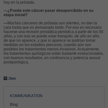
hay en la próstata.
—¿Puede este cáncer pasar desapercibido en su
etapa inicial?
—
Muchos cánceres de próstata son silentes, no dan la
cara hasta que es demasiado tarde. Por eso es necesario
hacerse una revisión prostática periódica a partir de los 50
años, y con eso se puede estar tranquilo, de año en año,
de que no aparece, y que si aparece se podrían tomar
medidas en los estadíos precoces, cuando aún son
posibles los tratamientos menos invasivos. Actualmente,
los tratamientos quirúrgicos están bastante evolucionados,
con buenos resultados, en continencia y potencia sexual
postquirúrgica.
Share
KOMMUNIKATION
Blog