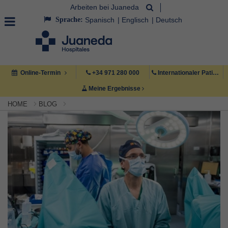
Arbeiten bei Juaneda
Sprache:
Spanisch
Englisch
Deutsch
Online-Termin
+34 971 280 000
Internationaler Patient +34 971 222 222
Meine Ergebnisse
HOME
BLOG