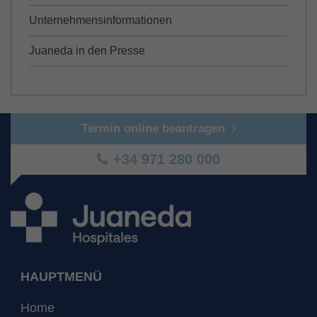
Unternehmensinformationen
Juaneda in den Presse
Termin online beantragen
+34 971 280 000
HAUPTMENÜ
Home