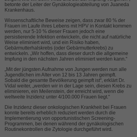
betonte der Leiter der Gynäkologieabteilung von Juaneda
Krankenhaus.
Wissenschaftliche Beweise zeigen, dass zwar 80 % der
Frauen im Laufe ihres Lebens mit HPV in Kontakt kommen
werden, nur 5-10 % dieser Frauen jedoch eine
persistierende Infektion entwickeln, die nicht auf natürliche
Weise eliminiert wird, und ein Risiko haben,
Gebärmutterhalskrebs (oder Gebärmutterkrebs) zu
entwickeln. „Wir hoffen, dass dieser durch die allgemeine
Impfung in den nächsten Jahren eliminiert werden kann.“
„Mit der jüngsten Aufnahme von Jungen werden nun alle
Jugendlichen im Alter von 12 bis 13 Jahren geimpft.
Sobald die gesamte Bevölkerung geimpft ist“, erklärt Dr.
Vidal weiter, „werden wir in der Lage sein, diesen Krebs zu
eliminieren, ein Meilenstein, der erreicht wird, wenn die
weltweite Inzidenz unter 4/100.000 Frauen liegt.“
Die Inzidenz dieser onkologischen Krankheit bei Frauen
konnte bereits erheblich reduziert werden durch die
Implementierung von opportunistischen Screening-
Programmen, bei denen während der gynäkologischen
Routinekontrollen die Zytologie durchgeführt wird.