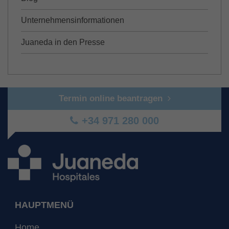
Unternehmensinformationen
Juaneda in den Presse
Termin online beantragen
+34 971 280 000
HAUPTMENÜ
Home