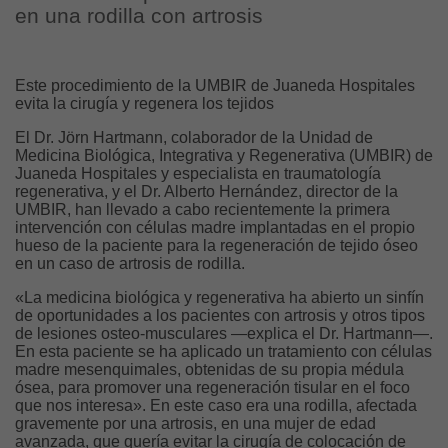
en una rodilla con artrosis
Este procedimiento de la UMBIR de Juaneda Hospitales
evita la cirugía y regenera los tejidos
El Dr. Jörn Hartmann, colaborador de la Unidad de
Medicina Biológica, Integrativa y Regenerativa (UMBIR) de
Juaneda Hospitales y especialista en traumatología
regenerativa, y el Dr. Alberto Hernández, director de la
UMBIR, han llevado a cabo recientemente la primera
intervención con células madre implantadas en el propio
hueso de la paciente para la regeneración de tejido óseo
en un caso de artrosis de rodilla.
«La medicina biológica y regenerativa ha abierto un sinfín
de oportunidades a los pacientes con artrosis y otros tipos
de lesiones osteo-musculares —explica el Dr. Hartmann—.
En esta paciente se ha aplicado un tratamiento con células
madre mesenquimales, obtenidas de su propia médula
ósea, para promover una regeneración tisular en el foco
que nos interesa». En este caso era una rodilla, afectada
gravemente por una artrosis, en una mujer de edad
avanzada, que quería evitar la cirugía de colocación de