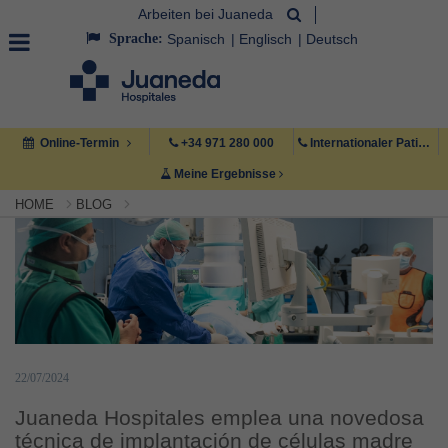
Arbeiten bei Juaneda
Sprache:
Spanisch
Englisch
Deutsch
Online-Termin
+34 971 280 000
Internationaler Patient +34 971 222 222
Meine Ergebnisse
HOME
BLOG
22/07/2024
Juaneda Hospitales emplea una novedosa
técnica de implantación de células madre