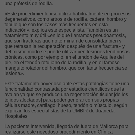
una prótesis de rodilla.
«Este procedimiento «se utiliza habitualmente en procesos
degenerativos, como artrosis de rodilla, cadera, hombro y
tobillo que son los casos más frecuentes en esta
indicación», explica este especialista. También es un
tratamiento muy útil «en lo que llamamos pseudoartrosis,
que son fracturas que no terminan de consolidar bien y
que retrasan la recuperación después de una fractura» y
del mismo modo se puede utilizar «en lesiones tendinosas
crónicas, como por ejemplo, en el tendón de Aquiles del
pie, en el tendón rotuliano de la rodilla, y en el famoso
manguito rotador del hombro, que con tanta frecuencia se
lesiona».
Este tratamiento novedoso ante estas patologías tiene una
funcionalidad contrastada por estudios científicos que la
avalan ya que se produce una regeneración tisular [de los
tejidos afectados] para poder generar con sus propias
células madre, cartílago, hueso, tendón o músculo, según
explican los especialistas de la UMBIR de Juaneda
Hospitales.
La paciente intervenida, llegada de fuera de Mallorca para
realizarse este novedoso procedimiento en Clínica