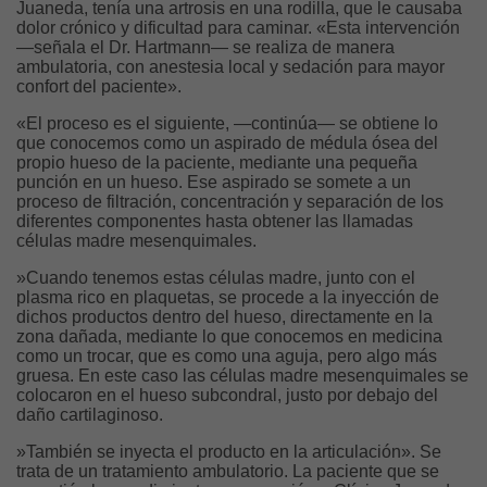
Juaneda, tenía una artrosis en una rodilla, que le causaba
dolor crónico y dificultad para caminar. «Esta intervención
—señala el Dr. Hartmann— se realiza de manera
ambulatoria, con anestesia local y sedación para mayor
confort del paciente».
«El proceso es el siguiente, —continúa— se obtiene lo
que conocemos como un aspirado de médula ósea del
propio hueso de la paciente, mediante una pequeña
punción en un hueso. Ese aspirado se somete a un
proceso de filtración, concentración y separación de los
diferentes componentes hasta obtener las llamadas
células madre mesenquimales.
»Cuando tenemos estas células madre, junto con el
plasma rico en plaquetas, se procede a la inyección de
dichos productos dentro del hueso, directamente en la
zona dañada, mediante lo que conocemos en medicina
como un trocar, que es como una aguja, pero algo más
gruesa. En este caso las células madre mesenquimales se
colocaron en el hueso subcondral, justo por debajo del
daño cartilaginoso.
»También se inyecta el producto en la articulación». Se
trata de un tratamiento ambulatorio. La paciente que se