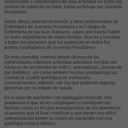
responsable y coordinadora de esta actividad en todos los
centros de salud de las Islas, hasta su fichaje por Juaneda
Hospitales.
Adela ofrece además formación a otros profesionales de
Enfermería de Juaneda Hospitales y al Colegio de
Enfermería de las Islas Baleares, «para que pueda haber
un buen seguimiento de estas heridas, úlceras y lesiones
a todos los pacientes que las padezcan en todos los
puntos hospitalarios de Juaneda Hospitales».
En esta consulta, «vemos desde úlceras de las
extremidades inferiores a heridas arteriales, heridas por
fracturas de accidentes de tráfico, quemaduras, úlceras de
pie diabético, así como también heridas postquirúrgicas,
cuando la cicatriz quirúrgica no evoluciona
correctamente», además «de las que padecen algunas
personas por su estado de salud».
Es el caso de pacientes con patologías crónicas, más
propensos a que se les compliquen y cronifiquen las
heridas, como es el caso paradigmático de los diabéticos:
«Lesiones que al final cronifican y que tienen una difícil
categorización tienen su origen en pacientes con una
patología crónica detrás».