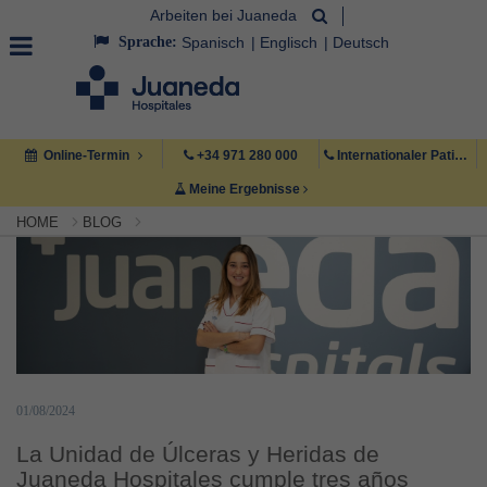
Arbeiten bei Juaneda
Sprache:
Spanisch
Englisch
Deutsch
Online-Termin
+34 971 280 000
Internationaler Patient +34 971 222 222
Meine Ergebnisse
HOME
BLOG
01/08/2024
La Unidad de Úlceras y Heridas de
Juaneda Hospitales cumple tres años