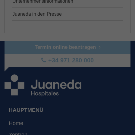
Unternehmensinformationen
Juaneda in den Presse
Termin online beantragen
+34 971 280 000
HAUPTMENÜ
Home
Zentren