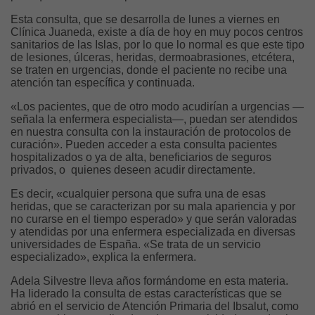
Esta consulta, que se desarrolla de lunes a viernes en
Clínica Juaneda, existe a día de hoy en muy pocos centros
sanitarios de las Islas, por lo que lo normal es que este tipo
de lesiones, úlceras, heridas, dermoabrasiones, etcétera,
se traten en urgencias, donde el paciente no recibe una
atención tan específica y continuada.
«Los pacientes, que de otro modo acudirían a urgencias —
señala la enfermera especialista—, puedan ser atendidos
en nuestra consulta con la instauración de protocolos de
curación». Pueden acceder a esta consulta pacientes
hospitalizados o ya de alta, beneficiarios de seguros
privados, o quienes deseen acudir directamente.
Es decir, «cualquier persona que sufra una de esas
heridas, que se caracterizan por su mala apariencia y por
no curarse en el tiempo esperado» y que serán valoradas
y atendidas por una enfermera especializada en diversas
universidades de España. «Se trata de un servicio
especializado», explica la enfermera.
Adela Silvestre lleva años formándome en esta materia.
Ha liderado la consulta de estas características que se
abrió en el servicio de Atención Primaria del Ibsalut, como