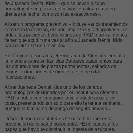
de Juaneda Dental Kids— que se llevan a cabo
normalmente en piezas definitivas, en algún caso en
dientes de leche, como son las extracciones».
Al ser un programa preventivo «incluye varios tratamientos
como son la revisión, el flúor, limpiezas y radiografías». Se
pide a los pacientes beneficiarios del PADI que «al menos
tienen que acudir una vez al año a Juaneda Dental Kids,
para realizarse una revisión».
En términos generales, el Programa de Atención Dental a
la Infancia cubre en las Islas Baleares tratamientos para
las obturaciones de piezas permanentes, sellados de
fisuras, extracciones de dientes de leche o las
fluorizaciones.
Al ser Juaneda Dental Kids uno de los centros
odontológicos designados por el Ibsalut para ofrecer el
PADI a población, cualquier familia puede acudir, sin
costo, presentando tan solo para ello la tarjeta sanitaria,
aunque la familia no disponga de seguro privado».
Desde Juaneda Dental Kids se hace hincapié en la
prevención de la salud bucodental. «Explicamos a los
papás que hay que disminuir la ingesta de azúcares,