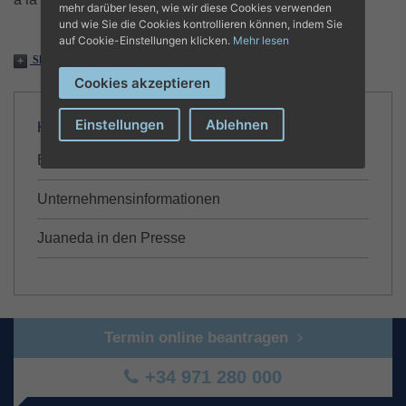
mehr darüber lesen, wie wir diese Cookies verwenden
und wie Sie die Cookies kontrollieren können, indem Sie
auf Cookie-Einstellungen klicken.
Mehr lesen
Share
Cookies akzeptieren
Einstellungen
Ablehnen
KOMMUNIKATION
Blog
Unternehmensinformationen
Juaneda in den Presse
Termin online beantragen
+34 971 280 000