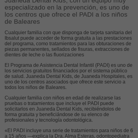
Juaneda Dental Kids, con un equipo muy
especializado en la prevención, es uno de
los centros que ofrece el PADI a los niños
de Baleares
Cualquier familia con que disponga de tarjeta sanitaria del
Ibsalut puede acceder de forma gratuita a las prestaciones
del programa, como tratamientos para las obturaciones de
piezas permanentes, sellados de fisuras, extracciones de
dientes de leche o las fluorizaciones
El Programa de Asistencia Dental Infantil (PADI) es uno de
los servicios gratuitos financiados por el sistema público
de salud. Juaneda Dental Kids, de Juaneda Hospitales, es
uno de los centros asociados que ofrece este servicio a
todos los niños de Baleares.
Cualquier familia con niños en edad de realizarse las
pruebas o tratamientos que incluye el PADI puede
solicitarlos en Juaneda Dental Kids, recibiéndolos de
forma gratuita y beneficiándose de su elenco de
profesionales y tecnología odontológica.
«El PADI incluye una serie de tratamientos para niños de 6
a 15 años —explica la Dra. Alma Esteras, odontopediatra