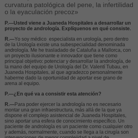
curvatura patológica del pene, la infertilidad
o la eyaculación precoz»
P.—Usted viene a Juaneda Hospitales a desarrollar un
proyecto de andrología. Explíquenos en qué consiste.
R.—
Yo soy médico especialista en urología, pero dentro
de la Urología existe una subespecialidad denominada
andrología. Me he trasladado de Cataluña a Mallorca, con
un proyecto ilusionante e innovador que tiene como
principal objetivo: potenciar y desarrollar la andrología, de
la mano del equipo de Urología del Dr. Valentí Tubau, en
Juaneda Hospitales, al que agradezco personalmente
haberme dado la oportunidad de aportar ese grano de
arena al equipo.
P.—¿En qué va a consistir esta atención?
R.—
Para poder ejercer la andrología no es necesario
montar una gran infraestructura, más allá de la que ya
dispone el complejo asistencial de Juaneda Hospitales,
sino aportar una esfera de conocimiento específico. Un
paciente de andrología es un paciente como cualquier otro
y además, normalmente, cuando se llega a la cirugía son
intervenciones de menor complejidad a nivel de