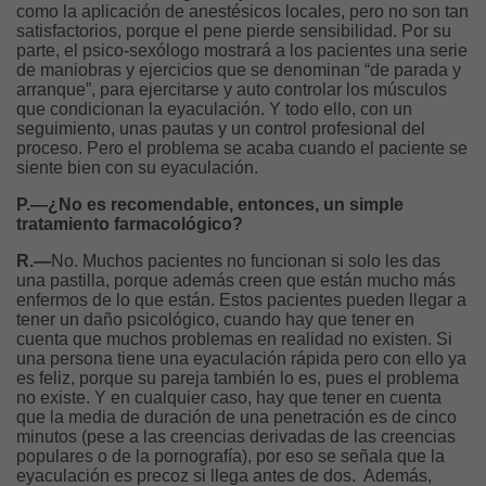
como la aplicación de anestésicos locales, pero no son tan
satisfactorios, porque el pene pierde sensibilidad. Por su
parte, el psico-sexólogo mostrará a los pacientes una serie
de maniobras y ejercicios que se denominan “de parada y
arranque”, para ejercitarse y auto controlar los músculos
que condicionan la eyaculación. Y todo ello, con un
seguimiento, unas pautas y un control profesional del
proceso. Pero el problema se acaba cuando el paciente se
siente bien con su eyaculación.
P.—¿No es recomendable, entonces, un simple
tratamiento farmacológico?
R.—
No. Muchos pacientes no funcionan si solo les das
una pastilla, porque además creen que están mucho más
enfermos de lo que están. Estos pacientes pueden llegar a
tener un daño psicológico, cuando hay que tener en
cuenta que muchos problemas en realidad no existen. Si
una persona tiene una eyaculación rápida pero con ello ya
es feliz, porque su pareja también lo es, pues el problema
no existe. Y en cualquier caso, hay que tener en cuenta
que la media de duración de una penetración es de cinco
minutos (pese a las creencias derivadas de las creencias
populares o de la pornografía), por eso se señala que la
eyaculación es precoz si llega antes de dos. Además,