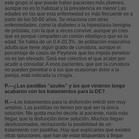
este grupo sí que puede haber pacientes más jóvenes,
aunque no es lo habitual y la prevalencia es menor Las
edades en las que esta enfermedad es más frecuente es a
partir de los 50-60 años. Se relaciona con otras
enfermedades, como la diabetes o la hiperplasia benigna
de próstata, con la que a veces convive, aunque yo creo
que es porque comparten un común etiológico que es la
edad. Se habla de un 0.4-20.3% de población masculina
adulta que tiene algún grado de curvatura, aunque el
porcentaje de casos de Peyronie que les impida penetrar
no es tan elevado. Será ese colectivo el que acabe por
acudir a consultar. A esos pacientes, que por la curvatura
no pueden penetrar o a los que ocasionan dolor a la
pareja, está indicada la cirugía.
P.—¿Las pastillas “azules” y las que vinieron luego
acabaron con los tratamientos para la DE?
R.—
Los tratamientos para la disfunción eréctil son muy
amplios. Las pastillas no tienen por qué ser la única
solución. Me gusta mucho decirle al paciente, nada más
llegar, que la disfunción tiene solución. Muchos llegan
desilusionados, rechazando la posibilidad de un
tratamiento con pastillas. Hay que explicarles que existen
otras soluciones, que han de estar dispuestos a llegar