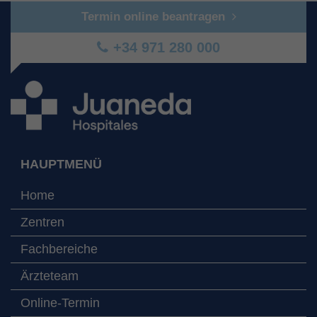
Termin online beantragen
+34 971 280 000
HAUPTMENÜ
Home
Zentren
Fachbereiche
Ärzteteam
Online-Termin