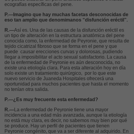
ecografías específicas del pene.
P.—Imagino que hay muchas facetas desconocidas de
eso tan amplio que denomimanos “disfunción eréctil”.
R.—
Así es. Una de las causas de la disfunción eréctil es
un tipo de alteración en la estructura anatómica del pene
conocida como, la enfermedad de Peyronie, que resulta de
tejido cicatrizal fibroso que se forma en el pene y que
puede causar erecciones curvas y dolorosas, pudiendo
llegar a imposibilitar el acto sexual satisfactorio. La causa
de la enfermedad de Peyronie es aún desconocida, no
existe una etiología clara. Para esta alteración hoy en día
solo existe un tratamiento quirúrgico, por lo que este
nuevo servicio de Juaneda Hospitales ofrecerá una
oportunidad para muchos pacientes que hasta el momento
no tenían otra salida.
P.—¿Es muy frecuente esta enfermedad?
R.—
La enfermedad de Peyronie tiene una mayor
incidencia a una edad más avanzada, aunque la etiología
no está muy clara, es decir, no sabemos muy bien por qué
se produce. Hay un perfil de pacientes que tienen
Peyronie congénito, que va a ser diferente al adquirido. En