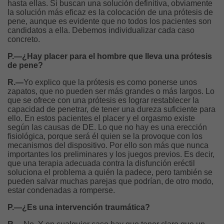
hasta ellas. Si buscan una solución definitiva, obviamente
la solución más eficaz es la colocación de una prótesis de
pene, aunque es evidente que no todos los pacientes son
candidatos a ella. Debemos individualizar cada caso
concreto.
P.—¿Hay placer para el hombre que lleva una prótesis
de pene?
R.—
Yo explico que la prótesis es como ponerse unos
zapatos, que no pueden ser más grandes o más largos. Lo
que se ofrece con una prótesis es lograr restablecer la
capacidad de penetrar, de tener una dureza suficiente para
ello. En estos pacientes el placer y el orgasmo existe
según las causas de DE. Lo que no hay es una erección
fisiológica, porque será él quien se la provoque con los
mecanismos del dispositivo. Por ello son más que nunca
importantes los preliminares y los juegos previos. Es decir,
que una terapia adecuada contra la disfunción eréctil
soluciona el problema a quién la padece, pero también se
pueden salvar muchas parejas que podrían, de otro modo,
estar condenadas a romperse.
P.—¿Es una intervención traumática?