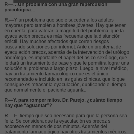
P.—…Un problema con una gran repercusión
psicológica…
R.—
Y un problema que suele suceder a los adultos
mayores pero también a hombres jóvenes. Hay que tener
en cuenta, para valorar la magnitud del problema, que la
eyaculación precoz es más frecuente que la disfunción
eréctil. Hay muchos afectados que corren riesgos
buscando soluciones por internet. Ante un problema de
eyaculación precoz, además de la intervención del urólogo
andrólogo, es importante el papel del psico-sexólogo, que
le dará un tratamiento de base y que le permitirá lograr una
solución al problema a largo plazo. Luego, a nivel médico,
hay un tratamiento farmacológico que es el único
recomendado e incluido en las guías clínicas, que lo que
consigue es retrasar la eyaculación, duplicando el tiempo
que normalmente el paciente aguanta.
P.—Y, para romper mitos, Dr. Parejo, ¿cuánto tiempo
hay que “aguantar”?
R.—
El tiempo que sea necesario para que la persona sea
feliz. Se considera que la eyaculación es precoz si
acontece en menos de dos minutos. Además del
tratamiento farmacológico hay otros tratamientos médicos,