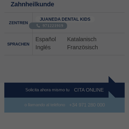
Zahnheilkunde
JUANEDA DENTAL KIDS
ZENTREN
971221919
Español
Katalanisch
SPRACHEN
Inglés
Französisch
Solicita ahora mismo tu
CITA ONLINE
o llamando al teléfono
+34 971 280 000