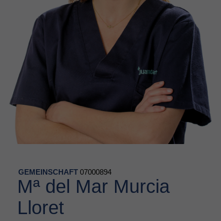
GEMEINSCHAFT
07000894
Mª del Mar Murcia
Lloret