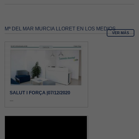
Mª DEL MAR MURCIA LLORET EN LOS MEDIOS
VER MÁS
SALUT I FORÇA |07/12/2020
...