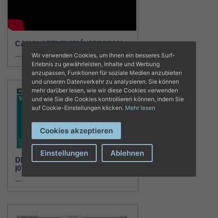
CANAL4 TELEVISIÓ |28/02/2020
...
Wir verwenden Cookies, um Ihnen ein besseres Surf-
Erlebnis zu gewährleisten, Inhalte und Werbung
anzupassen, Funktionen für soziale Medien anzubieten
und unseren Datenverkehr zu analysieren. Sie können
mehr darüber lesen, wie wir diese Cookies verwenden
und wie Sie die Cookies kontrollieren können, indem Sie
auf Cookie-Einstellungen klicken.
Mehr lesen
Cookies akzeptieren
Einstellungen
Ablehnen
DIARIO DE MALLORCA
|07/04/2018
...