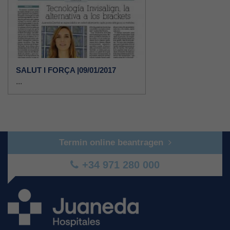
SALUT I FORÇA |09/01/2017
...
Termin online beantragen
+34 971 280 000