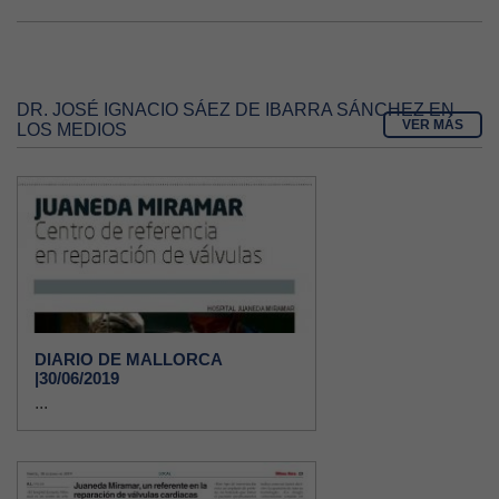
DR. JOSÉ IGNACIO SÁEZ DE IBARRA SÁNCHEZ EN
VER MÁS
LOS MEDIOS
DIARIO DE MALLORCA
|30/06/2019
...