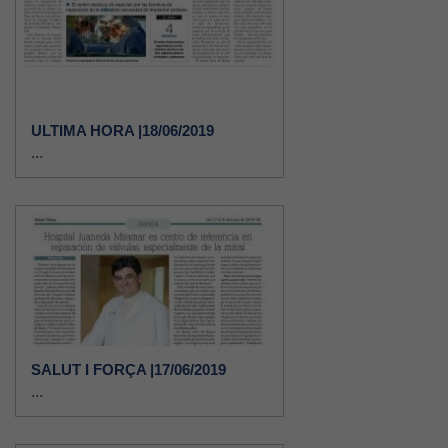
ULTIMA HORA |18/06/2019
...
SALUT I FORÇA |17/06/2019
...