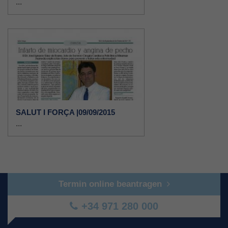
...
SALUT I FORÇA |09/09/2015
...
Termin online beantragen
+34 971 280 000