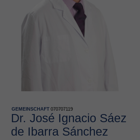
GEMEINSCHAFT
070707119
Dr. José Ignacio Sáez
de Ibarra Sánchez