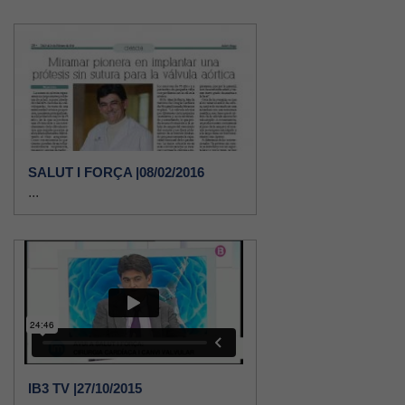
SALUT I FORÇA |08/02/2016
...
IB3 TV |27/10/2015