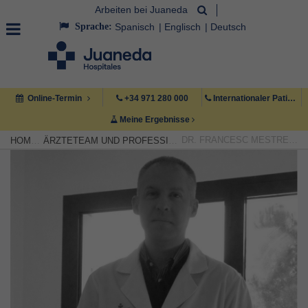
Arbeiten bei Juaneda
Sprache:
Spanisch
Englisch
Deutsch
Online-Termin
+34 971 280 000
Internationaler Patient +34 971 222 222
Meine Ergebnisse
DR. FRANCESC MESTRE MESTRE
HOME
ÄRZTETEAM UND PROFESSIONELLE