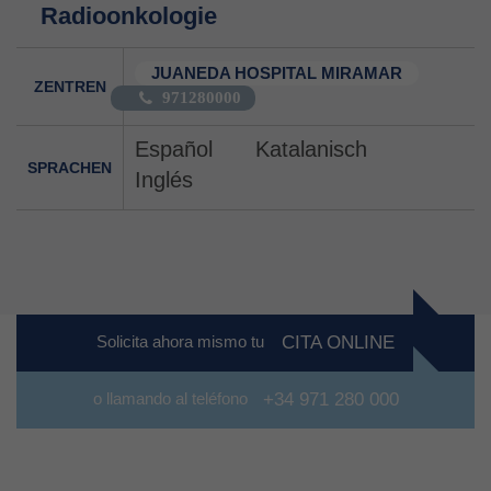
Radioonkologie
JUANEDA HOSPITAL MIRAMAR
ZENTREN
971280000
Español
Katalanisch
SPRACHEN
Inglés
Solicita ahora mismo tu
CITA ONLINE
o llamando al teléfono
+34 971 280 000