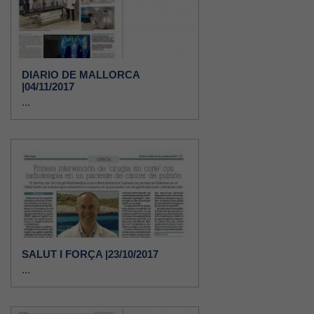
DIARIO DE MALLORCA
|04/11/2017
...
SALUT I FORÇA |23/10/2017
...