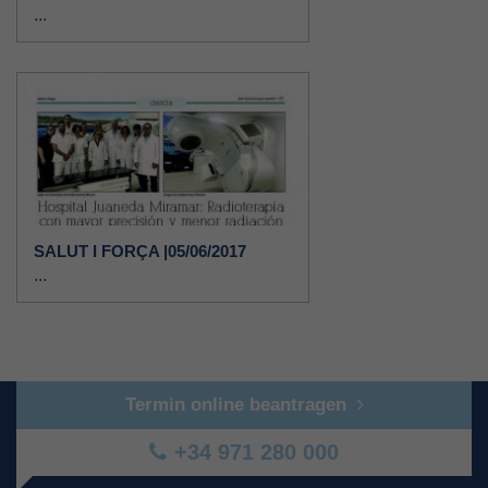
...
SALUT I FORÇA |05/06/2017
...
Termin online beantragen
+34 971 280 000