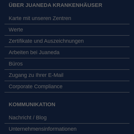
ÜBER JUANEDA KRANKENHÄUSER
Karte mit unseren Zentren
Werte
Zertifikate und Auszeichnungen
Arbeiten bei Juaneda
Büros
Zugang zu Ihrer E-Mail
Corporate Compliance
KOMMUNIKATION
Nachricht / Blog
Unternehmensinformationen