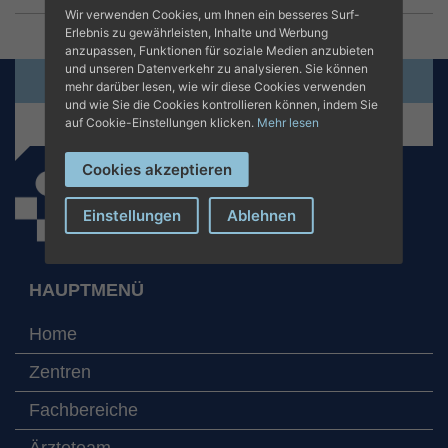
Wir verwenden Cookies, um Ihnen ein besseres Surf-
Erlebnis zu gewährleisten, Inhalte und Werbung
anzupassen, Funktionen für soziale Medien anzubieten
und unseren Datenverkehr zu analysieren. Sie können
Termin online beantragen
mehr darüber lesen, wie wir diese Cookies verwenden
und wie Sie die Cookies kontrollieren können, indem Sie
+34 971 280 000
auf Cookie-Einstellungen klicken.
Mehr lesen
Cookies akzeptieren
Einstellungen
Ablehnen
HAUPTMENÜ
Home
Zentren
Fachbereiche
Ärzteteam