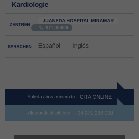
Kardiologie
JUANEDA HOSPITAL MIRAMAR
ZENTREN
971280000
Español
Inglés
SPRACHEN
Solicita ahora mismo tu
CITA ONLINE
o llamando al teléfono
+34 971 280 000