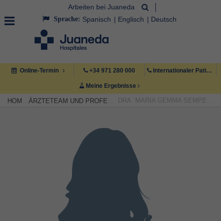
Arbeiten bei Juaneda
Sprache:
Spanisch
Englisch
Deutsch
Online-Termin
+34 971 280 000
Internationaler Patient +34 971 222 222
Meine Ergebnisse
DRA. MARIA GEMMA SEMPERE CAMPELLO
HOME
ÄRZTETEAM UND PROFESSIONELLE