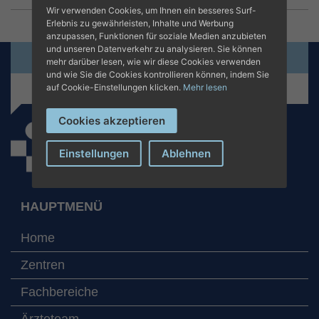
Wir verwenden Cookies, um Ihnen ein besseres Surf-
Erlebnis zu gewährleisten, Inhalte und Werbung
anzupassen, Funktionen für soziale Medien anzubieten
und unseren Datenverkehr zu analysieren. Sie können
Termin online beantragen
mehr darüber lesen, wie wir diese Cookies verwenden
und wie Sie die Cookies kontrollieren können, indem Sie
+34 971 280 000
auf Cookie-Einstellungen klicken.
Mehr lesen
Cookies akzeptieren
Einstellungen
Ablehnen
HAUPTMENÜ
Home
Zentren
Fachbereiche
Ärzteteam