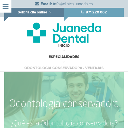
Email:
info@clinicajuaneda.es
Solicita cita online
971 220 002
INICIO
ESPECIALIDADES
ODONTOLOGÍA CONSERVADORA - VENTAJAS
Odontología conservadora
¿Qué es la Odontología conservadora?