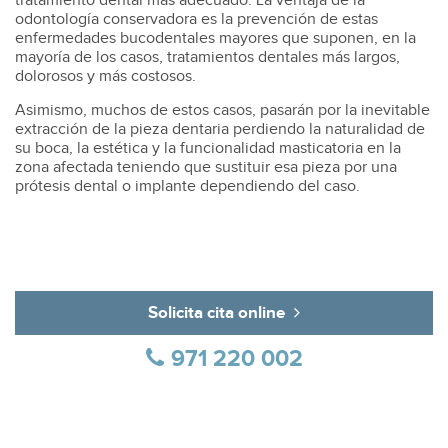
tratamiento dental más adecuado. La ventaja de la
odontología conservadora es la prevención de estas
enfermedades bucodentales mayores que suponen, en la
mayoría de los casos, tratamientos dentales más largos,
dolorosos y más costosos.
Asimismo, muchos de estos casos, pasarán por la inevitable
extracción de la pieza dentaria perdiendo la naturalidad de
su boca, la estética y la funcionalidad masticatoria en la
zona afectada teniendo que sustituir esa pieza por una
prótesis dental o implante dependiendo del caso.
Solicita cita online
971 220 002