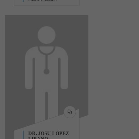
DR. JOSU LÓPEZ
LIBANO