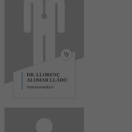
DR. LLORENÇ
ALOMAR LLADÓ
Intensivmedizin