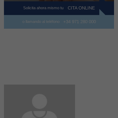
Solicita ahora mismo tu
CITA ONLINE
o llamando al teléfono
+34 971 280 000