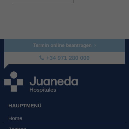
Termin online beantragen
+34 971 280 000
HAUPTMENÜ
Home