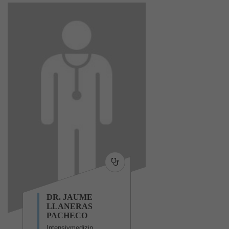
DR. JAUME
LLANERAS
PACHECO
Intensivmedizin