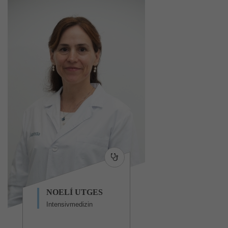
NOELÍ UTGES
Intensivmedizin