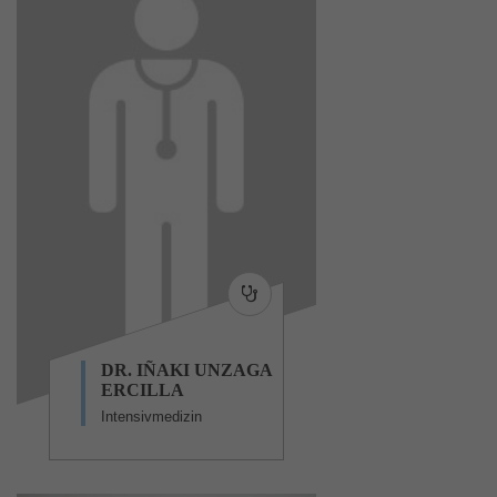
DR. IÑAKI UNZAGA
ERCILLA
Intensivmedizin