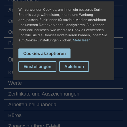
Wir verwenden Cookies, um Ihnen ein besseres Surf-
Ärzteteam
Erlebnis zu gewährleisten, Inhalte und Werbung
anzupassen, Funktionen für soziale Medien anzubieten
Online-Termin
und unseren Datenverkehr zu analysieren. Sie können
mehr darüber lesen, wie wir diese Cookies verwenden
Online-Laboruntersuchungen
und wie Sie die Cookies kontrollieren können, indem Sie
auf Cookie-Einstellungen klicken.
Mehr lesen
Patientenbetreuung
Cookies akzeptieren
ÜBER JUANEDA KRANKENHÄUSER
Einstellungen
Ablehnen
Karte mit unseren Zentren
Werte
Zertifikate und Auszeichnungen
Arbeiten bei Juaneda
Büros
Zugang zu Ihrer E-Mail