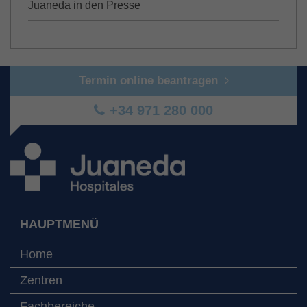
Juaneda in den Presse
Termin online beantragen
+34 971 280 000
HAUPTMENÜ
Home
Zentren
Fachbereiche