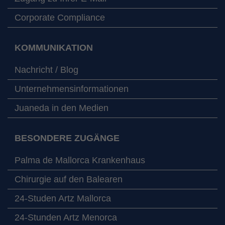
Corporate Compliance
KOMMUNIKATION
Nachricht / Blog
Unternehmensinformationen
Juaneda in den Medien
BESONDERE ZUGÄNGE
Palma de Mallorca Krankenhaus
Chirurgie auf den Balearen
24-Studen Artz Mallorca
24-Stunden Artz Menorca