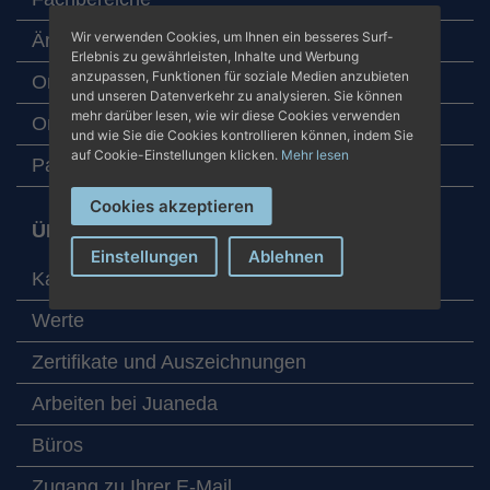
Wir verwenden Cookies, um Ihnen ein besseres Surf-
Ärzteteam
Erlebnis zu gewährleisten, Inhalte und Werbung
anzupassen, Funktionen für soziale Medien anzubieten
Online-Termin
und unseren Datenverkehr zu analysieren. Sie können
mehr darüber lesen, wie wir diese Cookies verwenden
Online-Laboruntersuchungen
und wie Sie die Cookies kontrollieren können, indem Sie
auf Cookie-Einstellungen klicken.
Mehr lesen
Patientenbetreuung
Cookies akzeptieren
ÜBER JUANEDA KRANKENHÄUSER
Einstellungen
Ablehnen
Karte mit unseren Zentren
Werte
Zertifikate und Auszeichnungen
Arbeiten bei Juaneda
Büros
Zugang zu Ihrer E-Mail