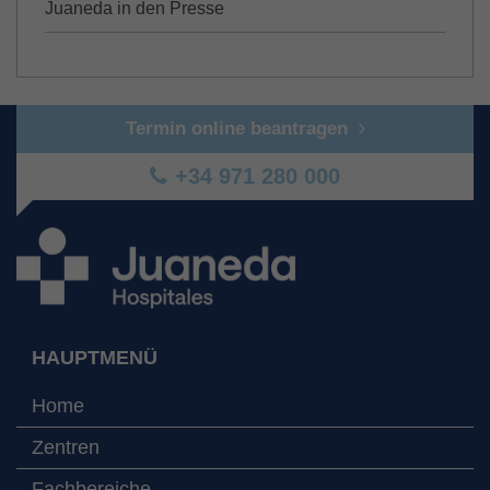
Juaneda in den Presse
Termin online beantragen
+34 971 280 000
HAUPTMENÜ
Home
Zentren
Fachbereiche