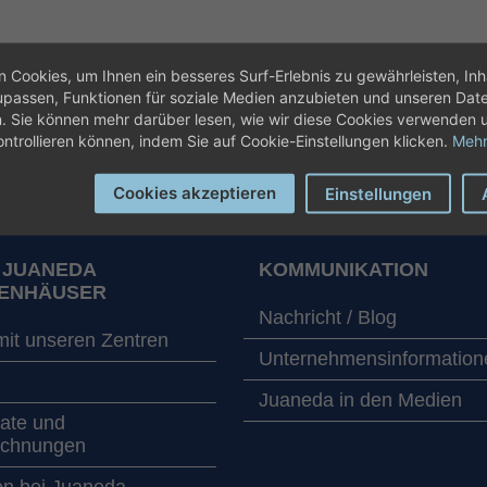
 Cookies, um Ihnen ein besseres Surf-Erlebnis zu gewährleisten, Inh
assen, Funktionen für soziale Medien anzubieten und unseren Dat
n. Sie können mehr darüber lesen, wie wir diese Cookies verwenden 
Termi
ontrollieren können, indem Sie auf Cookie-Einstellungen klicken.
Mehr
Cookies akzeptieren
Einstellungen
 JUANEDA
KOMMUNIKATION
ENHÄUSER
Nachricht / Blog
mit unseren Zentren
Unternehmensinformation
Juaneda in den Medien
kate und
ichnungen