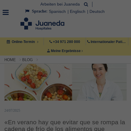
Arbeiten bei Juaneda
Sprache:
Spanisch
Englisch
Deutsch
Online-Termin
+34 971 280 000
Internationaler Patient +34 971 222 222
Meine Ergebnisse
HOME
BLOG
24/07/2025
«En verano hay que evitar que se rompa la
cadena de frío de los alimentos que