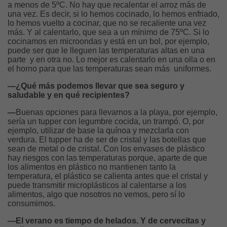
a menos de 5ºC. No hay que recalentar el arroz más de
una vez. Es decir, si lo hemos cocinado, lo hemos enfriado,
lo hemos vuelto a cocinar, que no se recaliente una vez
más. Y al calentarlo, que sea a un mínimo de 75ºC. Si lo
cocinamos en microondas y está en un bol, por ejemplo,
puede ser que le lleguen las temperaturas altas en una
parte y en otra no. Lo mejor es calentarlo en una olla o en
el horno para que las temperaturas sean más uniformes.
—¿Qué más podemos llevar que sea seguro y
saludable y en qué recipientes?
—
Buenas opciones para llevarnos a la playa, por ejemplo,
sería un tupper con legumbre cocida, un trampó. O, por
ejemplo, utilizar de base la quínoa y mezclarla con
verdura. El tupper ha de ser de cristal y las botellas que
sean de metal o de cristal. Con los envases de plástico
hay riesgos con las temperaturas porque, aparte de que
los alimentos en plástico no mantienen tanto la
temperatura, el plástico se calienta antes que el cristal y
puede transmitir microplásticos al calentarse a los
alimentos, algo que nosotros no vemos, pero sí lo
consumimos.
—El verano es tiempo de helados. Y de cervecitas y