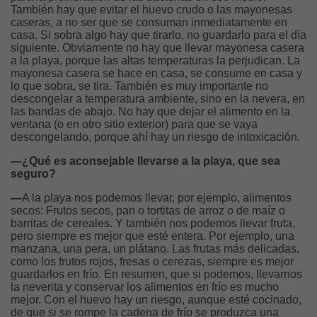
También hay que evitar el huevo crudo o las mayonesas
caseras, a no ser que se consuman inmediatamente en
casa. Si sobra algo hay que tirarlo, no guardarlo para el día
siguiente. Obviamente no hay que llevar mayonesa casera
a la playa, porque las altas temperaturas la perjudican. La
mayonesa casera se hace en casa, se consume en casa y
lo que sobra, se tira. También es muy importante no
descongelar a temperatura ambiente, sino en la nevera, en
las bandas de abajo. No hay que dejar el alimento en la
ventana (o en otro sitio exterior) para que se vaya
descongelando, porque ahí hay un riesgo de intoxicación.
—¿Qué es aconsejable llevarse a la playa, que sea
seguro?
—
A la playa nos podemos llevar, por ejemplo, alimentos
secos: Frutos secos, pan o tortitas de arroz o de maíz o
barritas de cereales. Y también nos podemos llevar fruta,
pero siempre es mejor que esté entera. Por ejemplo, una
manzana, una pera, un plátano. Las frutas más delicadas,
como los frutos rojos, fresas o cerezas, siempre es mejor
guardarlos en frío. En resumen, que si podemos, llevarnos
la neverita y conservar los alimentos en frío es mucho
mejor. Con el huevo hay un riesgo, aunque esté cocinado,
de que si se rompe la cadena de frío se produzca una