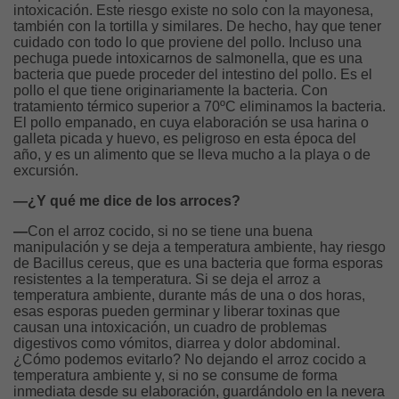
intoxicación. Este riesgo existe no solo con la mayonesa,
también con la tortilla y similares. De hecho, hay que tener
cuidado con todo lo que proviene del pollo. Incluso una
pechuga puede intoxicarnos de salmonella, que es una
bacteria que puede proceder del intestino del pollo. Es el
pollo el que tiene originariamente la bacteria. Con
tratamiento térmico superior a 70ºC eliminamos la bacteria.
El pollo empanado, en cuya elaboración se usa harina o
galleta picada y huevo, es peligroso en esta época del
año, y es un alimento que se lleva mucho a la playa o de
excursión.
—¿Y qué me dice de los arroces?
—
Con el arroz cocido, si no se tiene una buena
manipulación y se deja a temperatura ambiente, hay riesgo
de Bacillus cereus, que es una bacteria que forma esporas
resistentes a la temperatura. Si se deja el arroz a
temperatura ambiente, durante más de una o dos horas,
esas esporas pueden germinar y liberar toxinas que
causan una intoxicación, un cuadro de problemas
digestivos como vómitos, diarrea y dolor abdominal.
¿Cómo podemos evitarlo? No dejando el arroz cocido a
temperatura ambiente y, si no se consume de forma
inmediata desde su elaboración, guardándolo en la nevera