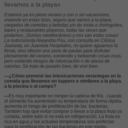
llevamos a la playa»
Estamos ya en pleno verano y con o sin vacaciones,
viviendo en estas Islas, seguro que vamos a la playa,
cargados de comidas y bebidas y/o de visita a chiringuitos,
bares y restaurantes playeros, todas las veces que
podamos. ¡Somos mediterráneos y nos van estas cosas!
La nutricionista Alejandra Pou, con consulta en Clínica
Juaneda, en Juaneda Hospitales, no quiere aguarnos la
fiesta, sino ofrecer una serie de pautas para disfrutar
plenamente del verano, comiendo y bebiendo cosas ricas,
pero evitando riesgos de intoxicación o de abuso de
calorías. Se trata de pasarlo bien, de vivir bien.
—¿Cómo prevenir las intoxicaciones veraniegas en la
comida que llevamos en tuppers o similares a la playa,
a la piscina o al campo?
—
Es muy importante no romper la cadena de frío, cuando
el alimento ha aumentado su temperatura de forma rápida,
aumenta el riesgo de proliferación de las bacterias.
También hay que evitar comprar o llevar a la playa fruta ya
cortada, sobre todo si no está en refrigeración. La fruta es
rica en agua y las actuales temperaturas son perfectas
para la proliferación de las bacterias en ese medio.