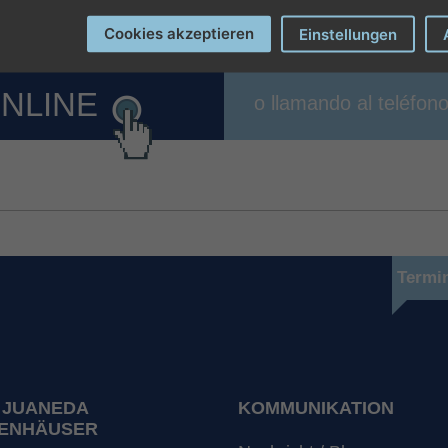
Cookies akzeptieren
Einstellungen
ONLINE
o llamando al teléfon
Termi
 JUANEDA
KOMMUNIKATION
ENHÄUSER