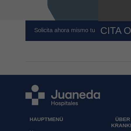
CITA 
Solicita ahora mismo tu
HAUPTMENÜ
ÜBER
KRANK