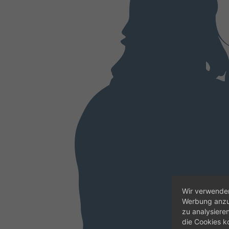
Wir verwenden
Werbung anzup
zu analysiere
die Cookies k