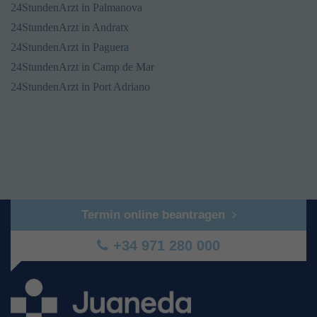
24StundenArzt in Palmanova
24StundenArzt in Andratx
24StundenArzt in Paguera
24StundenArzt in Camp de Mar
24StundenArzt in Port Adriano
Termin online beantragen
+34 971 280 000