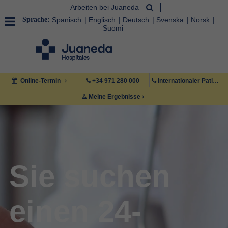
Arbeiten bei Juaneda
Sprache:
Spanisch
Englisch
Deutsch
Svenska
Norsk
Suomi
Online-Termin
+34 971 280 000
Internationaler Patient +34 971 222 222
Meine Ergebnisse
Sie suchen
einen 24-