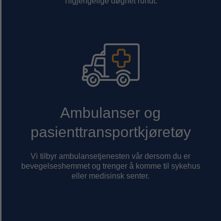
Tilgjengelige døgnet rundt.
Ambulanser og
pasienttransportkjøretøy
Vi tilbyr ambulansetjenesten vår dersom du er
bevegelseshemmet og trenger å komme til sykehus
eller medisinsk senter.