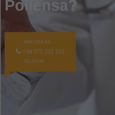
Pollensa?
RING OSS NÅ
+34 971 222 222
TELEFON