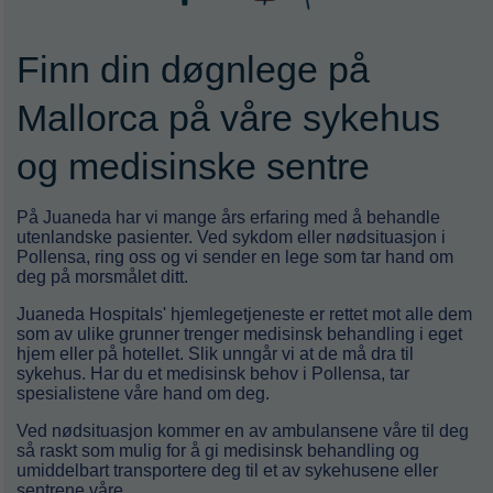
Finn din døgnlege på
Mallorca på våre sykehus
og medisinske sentre
På Juaneda har vi mange års erfaring med å behandle
utenlandske pasienter. Ved sykdom eller nødsituasjon i
Pollensa, ring oss og vi sender en lege som tar hand om
deg på morsmålet ditt.
Juaneda Hospitals' hjemlegetjeneste er rettet mot alle dem
som av ulike grunner trenger medisinsk behandling i eget
hjem eller på hotellet. Slik unngår vi at de må dra til
sykehus. Har du et medisinsk behov i Pollensa, tar
spesialistene våre hand om deg.
Ved nødsituasjon kommer en av ambulansene våre til deg
så raskt som mulig for å gi medisinsk behandling og
umiddelbart transportere deg til et av sykehusene eller
sentrene våre.