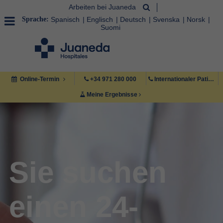
Arbeiten bei Juaneda
Sprache:
Spanisch
Englisch
Deutsch
Svenska
Norsk
Suomi
Online-Termin
+34 971 280 000
Internationaler Patient +34 971 222 222
Meine Ergebnisse
Sie suchen
einen 24-