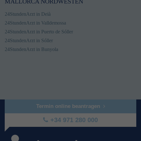
MALLORCA NORDWESTEN
24StundenArzt in Deià
24StundenArzt in Valldemossa
24StundenArzt in Puerto de Sóller
24StundenArzt in Sóller
24StundenArzt in Bunyola
Termin online beantragen
+34 971 280 000