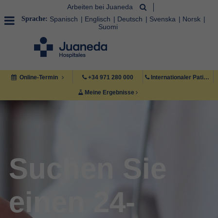
Arbeiten bei Juaneda
Sprache:
Spanisch
Englisch
Deutsch
Svenska
Norsk
Suomi
Online-Termin
+34 971 280 000
Internationaler Patient +34 971 222 222
Meine Ergebnisse
Suchen Sie
einen 24-