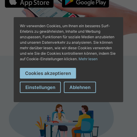
Wir verwenden Cookies, um Ihnen ein besseres Surf-
Erlebnis zu gewährleisten, Inhalte und Werbung
anzupassen, Funktionen für soziale Medien anzubieten
und unseren Datenverkehr zu analysieren. Sie können
mehr darüber lesen, wie wir diese Cookies verwenden
und wie Sie die Cookies kontrollieren können, indem Sie
auf Cookie-Einstellungen klicken.
Mehr lesen
Cookies akzeptieren
Einstellungen
Ablehnen