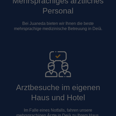
Mehrsprachiges ärztliches
Personal
Bei Juaneda bieten wir Ihnen die beste
mehrsprachige medizinische Betreuung in Deià.
Arztbesuche im eigenen
Haus und Hotel
Im Falle eines Notfalls, fahren unsere
mehrsprachigen Ärzte in Deià zu Ihrem Haus,