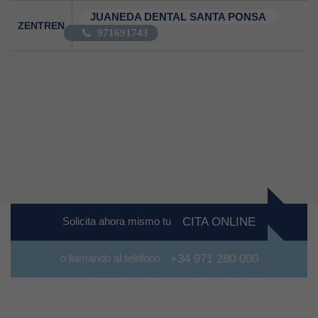
JUANEDA DENTAL SANTA PONSA
ZENTREN
971691743
Solicita ahora mismo tu
CITA ONLINE
o llamando al teléfono
+34 971 280 000