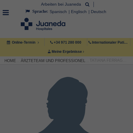
Arbeiten bei Juaneda
Sprache:
Spanisch
Englisch
Deutsch
Online-Termin
+34 971 280 000
Internationaler Patient +34 971 222 222
Meine Ergebnisse
TATIANA FERRAGONIO
HOME
ÄRZTETEAM UND PROFESSIONELLE