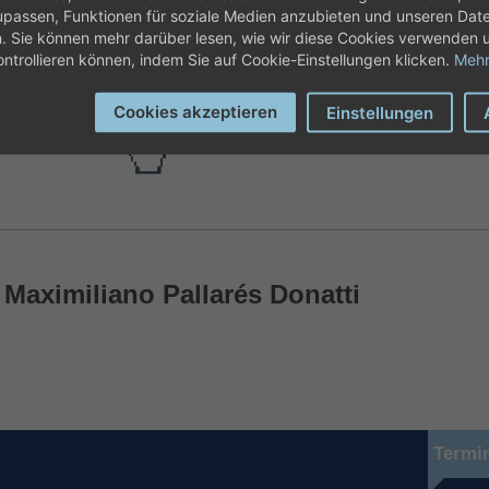
assen, Funktionen für soziale Medien anzubieten und unseren Dat
n. Sie können mehr darüber lesen, wie wir diese Cookies verwenden 
ontrollieren können, indem Sie auf Cookie-Einstellungen klicken.
Mehr
ONLINE
Cookies akzeptieren
o llamando al teléfon
Einstellungen
Maximiliano Pallarés Donatti
Termi