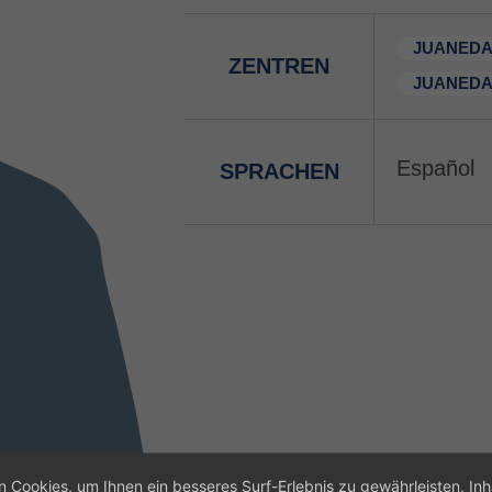
JUANEDA
ZENTREN
JUANEDA
Español
SPRACHEN
 Cookies, um Ihnen ein besseres Surf-Erlebnis zu gewährleisten, Inh