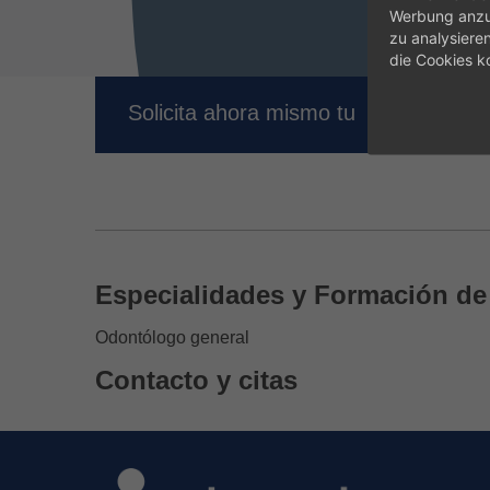
Werbung anzup
zu analysiere
die Cookies k
CITA 
Solicita ahora mismo tu
Especialidades y Formación de 
Odontólogo general
Contacto y citas