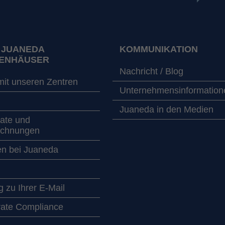
 JUANEDA
KOMMUNIKATION
ENHÄUSER
Nachricht / Blog
mit unseren Zentren
Unternehmensinformation
Juaneda in den Medien
kate und
ichnungen
en bei Juaneda
 zu Ihrer E-Mail
ate Compliance