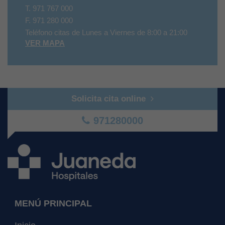
T.
971 767 000
F.
971 280 000
Teléfono citas de Lunes a Viernes de 8:00 a 21:00
VER MAPA
Solicita cita online
971280000
MENÚ PRINCIPAL