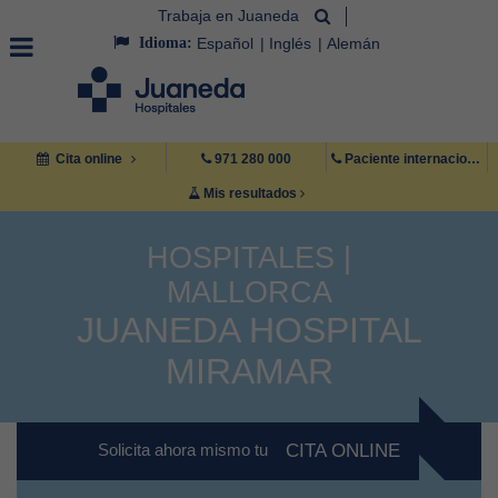
Trabaja en Juaneda
Idioma:
Español
Inglés
Alemán
Cita online
971 280 000
Paciente internacional +34 971 222 222
Mis resultados
HOSPITALES |
MALLORCA
JUANEDA HOSPITAL
MIRAMAR
Solicita ahora mismo tu
CITA ONLINE