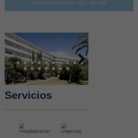
o llamando al teléfono
971 280 000
Next
Servicios