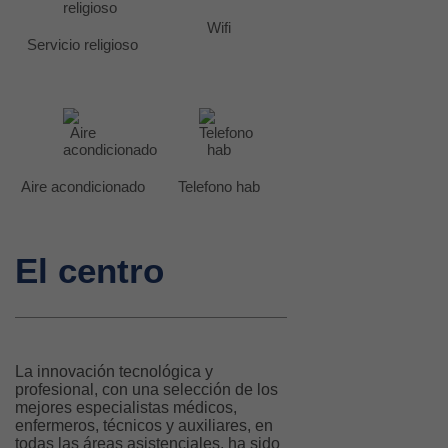
Wifi
Servicio religioso
Aire acondicionado
Telefono hab
El centro
La innovación tecnológica y
profesional, con una selección de los
mejores especialistas médicos,
enfermeros, técnicos y auxiliares, en
todas las áreas asistenciales, ha sido